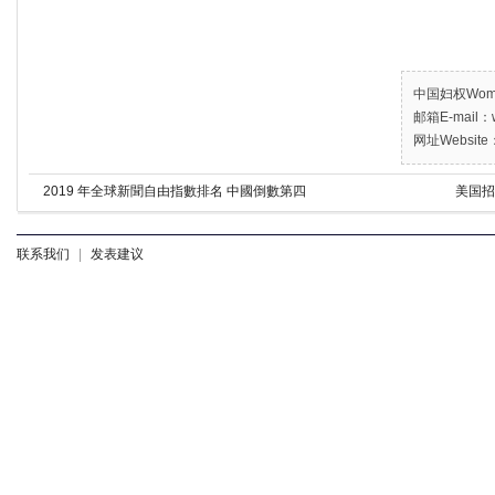
中国妇权Women’
邮箱E-mail：w
网址Website：
2019 年全球新聞自由指數排名 中國倒數第四
美国招
联系我们
|
发表建议