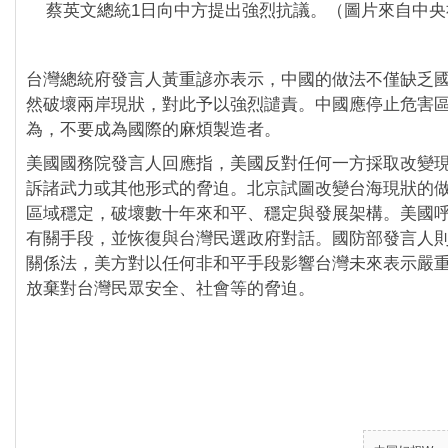
蔡英文總統1日向中方提出強烈抗議。（圖片來自中央
台灣總統府發言人黃重諺亦表示，中國的做法不僅缺乏
然破壞兩岸現狀，對此予以強烈譴責。中國應停止危害
為，不要成為國際的麻煩製造者。
美國國務院發言人回應指，美國反對任何一方採取改變
訴諸武力或其他形式的脅迫。北京試圖改變台海現狀的
區域穩定，破壞數十年來和平、穩定與發展架構。美國
有關手段，並恢復與台灣民選政府對話。國防部發言人
關係法，美方對以任何非和平手段影響台灣未來表示嚴
放棄對台灣民眾安全、社會等的脅迫。