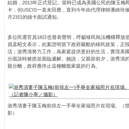
結婚，2013年正式登記。當時已成為美國公民的陳玉梅
卡，但USCIS一直未回應，直到今年由代理律師潘綺玲
月23日的綠卡面試通知。
多位民選官員18日也發表聲明，呼籲移民執法機構釋放
員孟昭文表示，此案證明當下政府嚴酷的移民政策，正
活；游秀清努力工作，為家庭提供更好的生活，實現美
分面談時被抓並面臨遞解。她說，父親節前夕，游秀清
親分離，政府應停止這種離散家庭的行為。
游秀清妻子陳玉梅前排左一手舉全家福照片在現場。（
影）