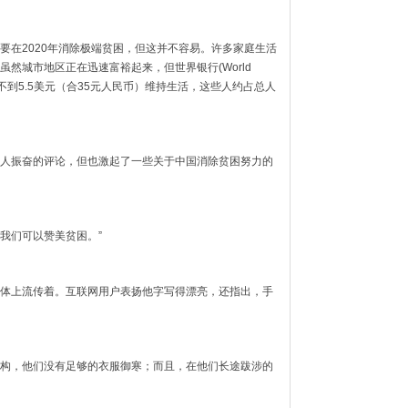
要在2020年消除极端贫困，但这并不容易。许多家庭生活
然城市地区正在迅速富裕起来，但世界银行(World
不到5.5美元（合35元人民币）维持生活，这些人约占总人
人振奋的评论，但也激起了一些关于中国消除贫困努力的
但我们可以赞美贫困。”
体上流传着。互联网用户表扬他字写得漂亮，还指出，手
构，他们没有足够的衣服御寒；而且，在他们长途跋涉的