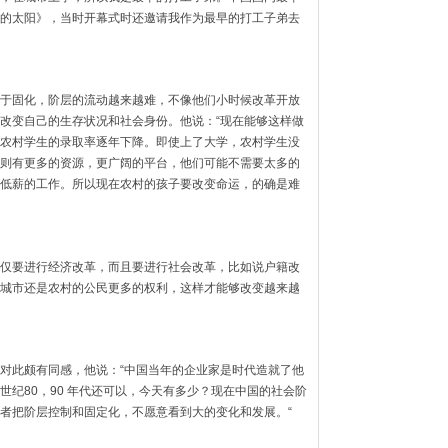
的太阳》，当时开幕式时还邀请我作为最早的打工子弟去
于固化，阶层的流动越来越难，不像他们小时候改革开放
改变自己的生存状况和社会身份。他说：“现在能够这样做
农村学生的录取率逐年下降。即使上了大学，农村学生没
则有更多的资源，更广阔的平台，他们可能不需要太多的
低薪的工作。所以现在农村的孩子要改变命运，的确是难
仅要进行经济改革，而且要进行社会改革，比如说户籍改
城市还是农村的公民更多的权利，这样才能够改变越来越
对此颇有同感，他说：“中国当年的企业家是时代造就了他
纪80，90 年代还可以，今天有多少？现在中国的社会阶
者把阶层控制和固定化，不愿意看到大的变化和发展。“