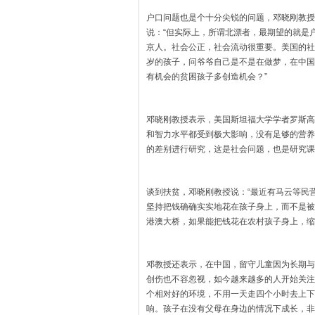
户口问题也是个十分尖锐的问题，邓晓刚教授
说：“但实际上，所谓北漂者，最期望的就是
京人。社会公正，社会流动很重要。美国的社
岁的孩子，问爷爷自己是不是在做梦，在中国
有机会的贫困孩子多创造机会？”
邓晓刚教授表示，美国斯坦福大学学者罗斯高
和智力水平都受到极大影响，没有足够的营养
的差别进行研究，这是社会问题，也是研究课
谈到扶贫，邓晓刚教授说：“最近有马云等民
坚持把钱确确实实地花在孩子身上，而不是被
港澳大桥，如果能把钱花在农村孩子身上，缩
邓教授还表示，在中国，留守儿童因为长期与
创伤也不容忽视，如今越来越多的人开始关注
个相对好的环境，不用一天走四个小时去上下
响。孩子在没有父母在身边的情况下成长，非