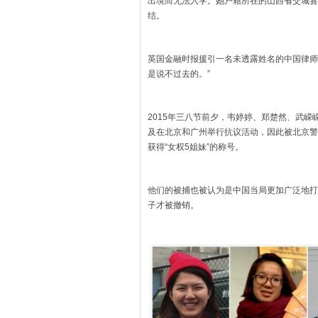
出境而无法入学。她户籍所在的山西省交城县
结。
英国金融时报援引一名未透露姓名的中国律师
是说不过去的。”
2015年三八节前夕，韦婷婷、郑楚然、武
及在北京和广州举行抗议活动，因此被北京警
获得“女权5姐妹”的称号。
他们的被捕也被认为是中国当局更加广泛地打
子才被撤销。