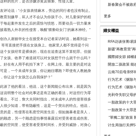
这样的照片，是否涉嫌涉黄及猥亵、性侵儿童。
新春聚会不被政府
友评论说：“小女孩表情麻木，旁边的同行者也没有制止。
更多
教育别嫌早，坏人才不会认为你孩子小。对儿童保护的程
于每起案件发生之后的震惊与愤怒，而要动员一切力量来
披着熟人外衣的性侵害，唤醒‘猥亵幼女门’的麻木神经。”
婦女權益
创办人谢丽华女士在接受本台记者采访时说，她看到这一
RFA访谈张菁/
，哥哥直接把手摸在女孩身上。他家里人都不觉得是个问
新疆“再教育营”
这个女孩经常是裸体的，现在在追查这算不算犯罪。但据
國際婦女節 婦權
了女孩。收养了难道就可以对女孩想干什么就干什么吗？
開放二孩政策 能
。好在有人用手机拍下来了，在网上传。最主要的是对这
可是，一个未成年女孩，你让她往哪跑？即使有人教她身
云南70后母亲怀
，你让这个女孩怎么自我保护？”
行为艺术《驱除
此谈了他的看法，他说，这个新闻能公布出来，就是因为
行为艺术《驱除
这说明整个社会对此事还是有正确的看法，对这些行为零
光剥夺失职父母
看出。不过，詹大夫同时指出，对未成年人的性侵害很多
一胎政策的十大罪
人很少知道，带有隐蔽性，这是一个突出的特点。他说，
一胎政策十大罪
意的是，性侵害在私密空间发生后，假如施暴者是亲人，
“單獨二胎”政策
的顾虑，另一个顾虑是怕事情暴露后对受害者造成伤害。
蔽的空间里，使受害者受害时间长，并受到威胁，对身心
计生局強行关押5