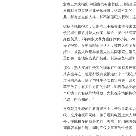
詹春云大夫指出,中国古代有童养媳，现在则
父母默许或者纵容儿子这样做，这是不对的。
儿，都有独立的人格，和不被侵犯的权利，这
据扬子晚报报道，近期网上不断曝出性侵未成
侵犯罪中很多是熟人作案。最近，吴中法院审
身份关系，7年间多次暴力强奸养女小英。20
择了报警。吴中法院审理认为，被告人余某多
奸罪。被告人利用与被害人的共同家庭生活关
重伤害，依法应当从严惩处。判决余某犯强奸
那么，熟人实施性侵害的现象在中国有多严重
其实也存在，但是都没有被报道出来：“现在
过分的亲密，除了与独生子女政策有关，以及
革开放后，有关性方面的书籍，影视作品比较
个环境下的私欲邪情释放，尤其在亲情的掩护
也是可想而知的。”
再有就是学校的性教育跟不上，朱欣欣老师说
级，充斥电视和网络，孩子看到电视上大人卿
外，接触最多的就是老师，邻居，他们或者强
期很容易被引诱。同时不仅女童遭到性侵害，