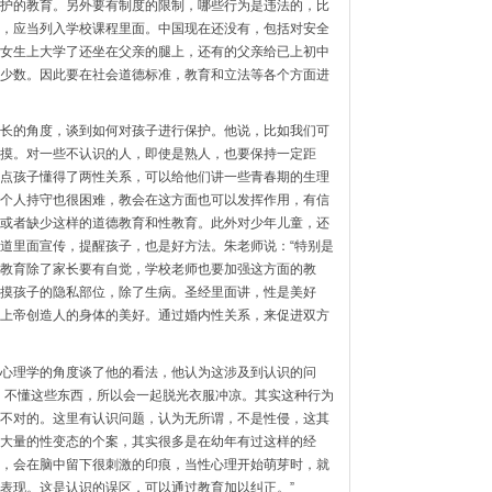
护的教育。另外要有制度的限制，哪些行为是违法的，比
，应当列入学校课程里面。中国现在还没有，包括对安全
女生上大学了还坐在父亲的腿上，还有的父亲给已上初中
少数。因此要在社会道德标准，教育和立法等各个方面进
长的角度，谈到如何对孩子进行保护。他说，比如我们可
摸。对一些不认识的人，即使是熟人，也要保持一定距
点孩子懂得了两性关系，可以给他们讲一些青春期的生理
个人持守也很困难，教会在这方面也可以发挥作用，有信
或者缺少这样的道德教育和性教育。此外对少年儿童，还
道里面宣传，提醒孩子，也是好方法。朱老师说：“特别是
教育除了家长要有自觉，学校老师也要加强这方面的教
摸孩子的隐私部位，除了生病。圣经里面讲，性是美好
上帝创造人的身体的美好。通过婚内性关系，来促进双方
心理学的角度谈了他的看法，他认为这涉及到认识的问
，不懂这些东西，所以会一起脱光衣服冲凉。其实这种行为
不对的。这里有认识问题，认为无所谓，不是性侵，这其
大量的性变态的个案，其实很多是在幼年有过这样的经
，会在脑中留下很刺激的印痕，当性心理开始萌芽时，就
表现。这是认识的误区，可以通过教育加以纠正。”