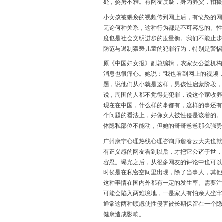
处，姿势不雅。有网友质疑，身为养父，拍摄
小女孩被猥亵的视频传到网上后，有愤怒的网
无论何种关系，这种行为都是不可容忍的。性
度也是社会文明进步的度量衡。我们不能止步
防范与遏制猥亵儿童的犯罪行为，特别是警惕
原《中国妇女报》副总编辑，农家女公益机构
消息也很痛心。她说：“我也看到网上的视频
题，说他们从小就是这样，男孩性启蒙阶段，
说，周围的人都不觉得是犯罪，说这个家收养
现在在中国，什么样的事都有，这样的事还有
个问题的看法上，好像女人被性侵是该着的。
体隐私部位不能动，但她的哥哥爸爸那么强势
广州康宁心理热线心理咨询师詹春云大夫也就
有正义感的网友看到以后，才把它公诸于世，
容忍。曝光之后，从很多网友的评论中也可以
时候是在私密空间里出现，除了当事人，其他
这种事情在国内外都有一定的发生率。需要注
可能会陷入两难境地，一是家人有怕亲人坐牢
通常这两种顾虑使性侵害被长期保留在一个隐
健康造成影响。