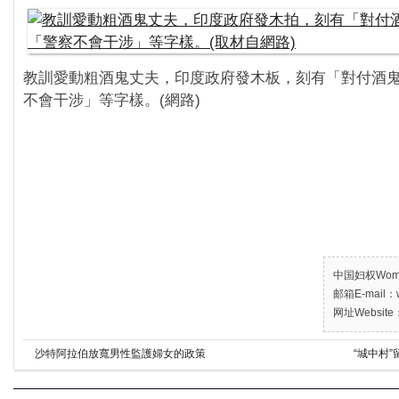
教訓愛動粗酒鬼丈夫，印度政府發木板，刻有「對付酒
不會干涉」等字樣。(網路)
中国妇权Women’
邮箱E-mail：w
网址Website：
沙特阿拉伯放寬男性監護婦女的政策
“城中村