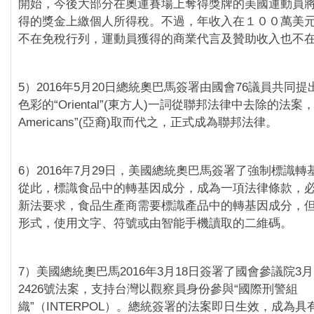
開始，今後大部分在奧運賽場上奪得獎牌的美國運動員
得的獎金上繳個人所得稅。不過，年收入在１００萬美
不在免稅行列，運動員獲得的商業代言及贊助收入也不
5）2016年5月20日總統奧巴馬簽署由國會76議員共同
色彩的“Oriental”(東方人)一詞從聯邦法律中去除的法案，以
Americans”(亞裔)取而代之，正式成為聯邦法律。
6）2016年7月29日，美國總統奧巴馬簽署了強制標識
從此，標識食品中的轉基因成分，成為一項法律條款，
新法要求，食品生產商需要標識產品中的轉基因成分，
形式，使用文字、符號或由智能手機讀取的二維碼。
7）美國總統奧巴馬2016年3月18日簽署了國會參議院3
2426號法案，支持台灣以觀察員身份參與“國際刑警組
織”（INTERPOL）。總統簽署的法案即日生效，成為