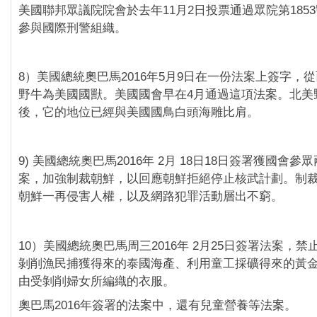
美國聯邦眾議院院會於去年11月2日投票通過眾院第185
參與國際刑警組織。
8）美國總統奧巴馬2016年5月9日在一份法案上簽字，
野牛為美國國獸。美國國會早在4月通過這項法案。北美
後，它的地位已經與美國國鳥白頭海雕比肩。
9) 美國總統奧巴馬2016年 2月 18日18日簽署獲國會
案，加強制裁朝鮮，以回應朝鮮拒絕停止核武計劃。制
朝鮮一再侵害人權，以及網路犯罪活動層出不窮。
10）美國總統奧巴馬周三2016年 2月25日簽署法案，
剝削漁民捕獲得來的泰國海產、利用童工採礦得來的黃
由受剝削婦女所編織的衣服。
奧巴馬2016年簽署的法案中，還有兒童營養等法案。