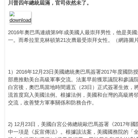
川普四年總統屆滿，官司依然未了。
2016年奧巴馬連續第9年成美國人最崇拜男性，他是美
一。而希拉里克林頓第21次膺最受崇拜女性。（網路圖
1）2016年12月23日美國總統奧巴馬簽署2017年度國
部應推動美台高級軍事交流。法案早前獲眾議院和參議
白宮後，奧巴馬當地時間週五（23日）正式簽署生效，
流首度寫入美國法例。根據法例，美國和台灣的高級將
交流，改善雙方軍事關係和防務合作。
2) 12月23日，美國白宮公佈總統歐巴馬簽署《2017年
中一項是《反宣傳法》。根據該法案，美國國務院的「