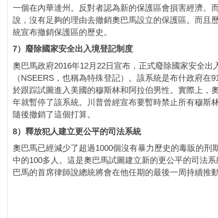
一個在內華達州。反對者認為新的保護區會損害經濟。
說，沒有足夠的理由去撤銷奧巴馬設立的保護區。而且
統宣布撤銷保護區的歷史。
7）廢除國家安全出入境登記制度
奧巴馬政府2016年12月22日宣布，正式廢除國家安全
（NSEERS，也稱為特殊登記）。該系統是布什政府在9
於跟踪試圖進入美國的穆斯林和阿拉伯男性。實際上，奧巴
年就暫停了該系統。川普曾經宣布要暫時禁止所有穆斯
隨後撤銷了這個打算。
8）釋放犯人建立更公平的司法系統
奧巴馬已經減少了超過1000個沒有暴力歷史的毒販的刑
中的100多人。這是奧巴馬試圖建立新的更公平的司法
巴馬的首席律師說總統將會在他任期的最後一周持續推