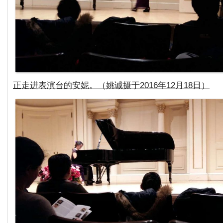
正走进表演台的安妮。（姚诚摄于2016年12月18日）