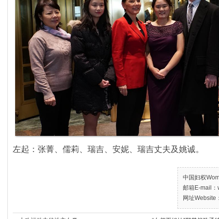
左起：张菁、儒莉、瑞吉、安妮、瑞吉丈夫及姚诚。
中国妇权Women’
邮箱E-mail：w
网址Website：