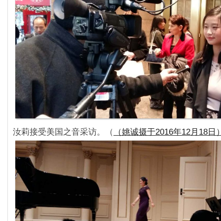
汝莉接受美国之音采访。（
（姚诚摄于2016年12月18日