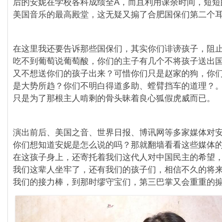
后的安妮在学校各科成绩全A，而且利用课余时间，短短
美国音乐的最高殿堂，这无疑又搧了合肥国保们第二个
在这里我还要告诉那些国保们，其实你们诽谤孩子，阻
吃不到葡萄说葡萄酸，你们的主子有几个不将孩子送出
又不想送你们的孩子出来？可惜你们只是赵家的狗，你
是大势所趋？你们不明白得道多助、螳臂挡车的道理？
只是为了那根主人啃剩的骨头昧着良心狐假虎威而已。
演出前后、美国之音、世界日报、博讯网等多家媒体对
你们想知道安妮是怎么说的吗？那就翻墙看看这些媒体
在这孩子身上，还寄托着我们这代人对中国民主的希望
我们这辈人坐牢了，还有我们的孩子们，相信不久的将
我们的接力棒，到那时缪守宝们，第三巴掌又会重重的