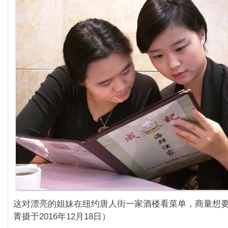
这对漂亮的姐妹在纽约唐人街一家酒楼看菜单，商量想
菁摄于2016年12月18日）