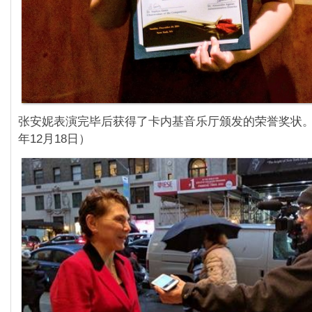
张安妮表演完毕后获得了卡内基音乐厅颁发的荣誉奖状。（
年12月18日）