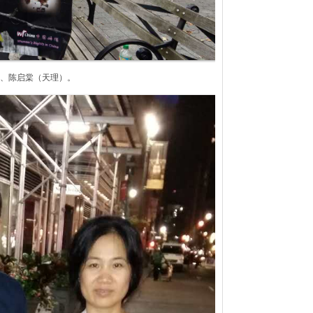
、陈启棠（天理）。