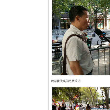
姚诚接受美国之音采访。