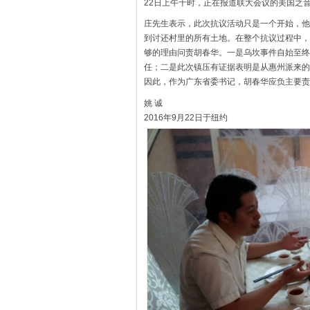
22日上午十时，正在报道联大会议的美国之
庄先生表示，此次抗议活动只是一个开始，他
到讨还村里的所有土地。在整个抗议过程中，
够的理由问责胡春华。一是乌坎事件自始至终
任；二是此次镇压有证据表明是从惠州派来的
因此，作为广东省委书记，胡春华应负主要责
姚 诚
2016年9月22日于纽约