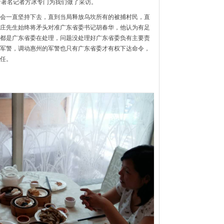
音著名记者方冰专门为我们做了采访。
会一直坚持下去，直到当局释放乌坎所有的被捕村民，直
庄先生始终将矛头对准广东省委书记胡春华，他认为有足
都是广东省委在处理，问题没处理好广东省委负有主要责
军警，调动惠州的军警也只有广东省委才有权下达命令，
任。