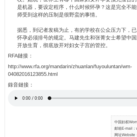
是机器，要设定程序，什么时候怀孕？这是完全不能
师受到这样的压制是很野蛮的事情。
据悉，到记者发稿为止，有的学校在公众压力下，已
怀孕必须排号的规定。马建先生和张菁女士希望中国
开放生育，彻底放开对妇女子宫的管控。
RFA鏈接：
http://www.rfa.org/mandarin/zhuanlan/fuyouluntan/wm-
04082016123855.html
錄音鏈接：
中国妇权Women’
邮箱E-mail：w
网址Website：