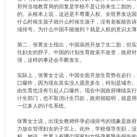
郑州当地教育局的回复是学校不是让你来生二胎的，
的。从根本上说，这还是不尊重人权。全世界发达国
什么时候生孩子就什么时候生孩子，没有老板能告诉
须排号。为什么中国不能做到？就是人权的意识太薄
第二，张菁女士指出，中国虽然开放了生二胎，但实
住妇女的脖子。中国的计划生育政策不改变，政府对
强，这样的事还会不断发生。
实际上，张菁女士说，中国全面开放生育势在必行，
口爆炸，因为现在其实没人愿意多生，特别是城市。
由生育也没有引起人口爆炸。现在中国政府继续实行
计生部门，也不取消计生罚款，政府很聪明，就是用
一亿多人的计生系统。
张菁女士说，出现女教师怀孕必须排号的现象是政府
力放在管理妇女的子宫上。此外，学校领导失职，没
校。她说，世界上有哪个国家妇女怀孕要预先报告的