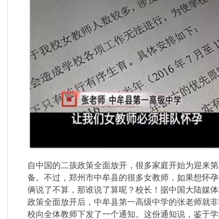
自中国的二孩政策全面放开，很多家庭开始为迎来第
备。不过，郑州市中牟县的很多女教师，如果想怀孕
俩说了不算，那谁说了算呢？校长！
据中国大陆媒体
政策全面放开后，中牟县第一高级中学的张老师就非
校向全体教师下发了一个通知。
这份通知说，鉴于学