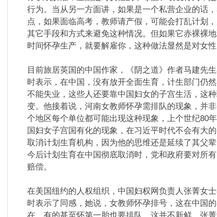
行为。当从另一方面讲，如果是一个私营企业的话，
点，如果面临高考，教师请产假，可能会打乱计划，
其它手段和方式来避免这种情况。但如果它赤裸裸地
时间怀孕生产，就要解雇你，这种做法显然是对女性
目前旅居英国的中国作家，《阴之道》作者马建先生
时表示，在中国，没有放开全面生育，计生部门仍然
不能失业，这些人还要靠中国妇女的子宫生活，这种
变。他接着说，河南女教师怀孕需排队的现象，并非
个地区每个单位都可能出现这种现象，上个世纪80
国妇女子宫国有化的现象，在习近平时代不会有大的
取消计划生育机构，因为他的思维还是延续了其父辈
今后计划生育在中国彻底取消时，党和政府要对所有
赔偿。
在美国纽约的人权组织，中国妇权网负责人张菁女士
时表示了同感，她说，女教师怀孕排号，这在中国的
在，有的甚至怀第一胎也要排队，这并不新鲜。张菁