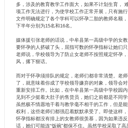
多，涉及的教育教学工作面大，如果不计划生育， 
项工作无法进行，为使学校工作正常开展，只有施行
文件明确规定了各个学科可以怀孕二胎的教师名额，2
下半年分别为15名和16名。
媒体援引张老师的话说，中牟县第一高级中学的女教
要怀孕的人挤破了头，屈指可数的怀孕指标让她们只
老师说，学校领导为了防止女老师不按照规定怀孕，
风，撂下狠话。
而对于怀孕须排队的规定，老师们都非常清楚。老师
了，就意味着你成了学校领导嫌弃的对象，领导会对
重新安排工作。比如，在中牟县第一高级中学校园内
见到不少挺着大肚子的售货员，她们之前都是不同学
虽然极不情愿地干着与教学毫不相干的工作，但是能
权利，这些老师们都强忍着默默承受了。即使这样，
怀孕指标都没有排上的女教师很羡慕，因为如果违反
话，她们可能连“饭碗”都保不住。
虽然学校采取了高