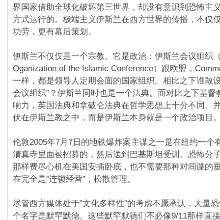
界国家借助全球化破坏第三世界，却没有意识到恐怖主义
方式运行的。极端主义伊斯兰在西方世界的传播，不仅
功劳，更有幕后策划。
伊斯兰不仅仅是一个宗教。它是政治：伊斯兰会议组织（O
Oganization of the Islamic Conference）跟欧盟，Comm
一样，都是领导人定期会面的国家组织。相比之下谁敢设
会议组织”？伊斯兰同时也是一个法典。而对比之下基督
响力，英国法典和拿破仑法典在哲学思想上十分不同。
伏在伊斯兰教之中，而是伊斯兰本身就是一个政治项目
伦敦2005年7月7日的地铁爆炸案主谋之一是在纽约一个
清真寺里面被招募的，然后送到巴基斯坦受训。恐怖分
那样费尽心机在美国安插卧底，也不需要那种对间谍的
在完全是”连锁经营”，松散管理。
尽管西方媒体处于”文化多样性”的考虑不愿承认，大量
个名字是默罕默德。这些默罕默德们不必像9/11那样直