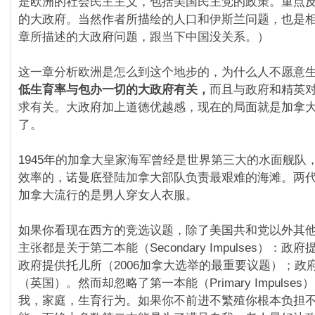
是欧洲的社会民主主义，包括美国民主党的政策。重点
的大政府。当然作者所描绘的人口和伊斯兰问题，也是
章所描述的大政府问题，跟当下中国没关系。）
这一章分析欧洲是怎么到这个地步的，为什么人不愿意
低生育率与包办一切的大政府有关，
而且与政府和精英
求有关。大政府加上道德优越感，现在的局面就是加拿
了。
1945年的加拿大皇家海军曾经是世界第三大的水面舰队
效率的，诺曼底登陆加拿大部队负责最艰难的海滩。两
加拿大流行的是男人穿女人衣服。
如果你看现在西方的竞选议题，除了美国共和党以外其
主张都是关于第二本能（Secondary Impulses）：
政府提供托儿所（2006加拿大选举的最重要议题）；政
（英国）。然而却忽略了第一本能（Primary Impulse
我，家庭，生育行为。如果你不前进不繁殖你根本负担