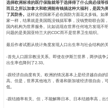
选择欧洲标准的医疗保险就等于选择得了什么病必须等
而且之所以加拿大和欧洲能有钱搞这种大福利，是因为
了其防务。
这样这些国家不必在国防方面花太多钱。如
家一样，结果就是美国既没钱搞军事，没钱赞助联合国
国内机构为世界服务。比如说现在世界任何地方发现不
问题的是美国亚特兰大的CDC而不是世界卫生组织。
最后作者试图从统计角度发现人口出生率与社会结构的
-首先人口跟宗教没关系。即使在伊斯兰世界，两伊战争
出生率也降到了2.33。
-跟经济自由度有关。欧洲的情况基本上是经济越自由的
高。但是，世界其他地方，香港和新加坡经济很自由，
低。
-跟结婚率有关。但，不能解释日本。日本结婚率高，出