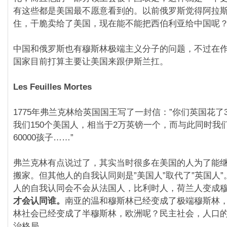
有这些都是美国最不愿意看到的。以前俄罗斯觉得阿拉
住，干脆卖给了美国，现在能不能把西伯利亚给中国呢
中国和俄罗斯也有穆斯林极端主义分子的问题，不过在
国家目前打算主要让美国来跟伊斯兰扛。
Les Feuilles Mortes
1775年弗兰克林给英国国王写了一封信：”你们英国花了
我们150个美国人，相当于2万英镑一个，而与此同时我
60000孩子……”
弗兰克林有点说过了，其实当时很多在美国的人为了能
搬家。但其他人的自我认同则是”美国人”取代了”英国人
人的自我认同会不会从法国人，比利时人，荷兰人变成
才会认同谁。
南亚的温和穆斯林已经变成了极端穆斯林
林社会已经变成了半穆斯林，欧洲呢？民主社会，人口
治格局。