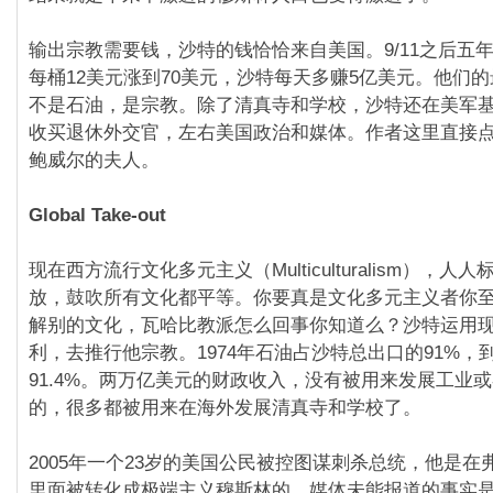
输出宗教需要钱，沙特的钱恰恰来自美国。9/11之后五
每桶12美元涨到70美元，沙特每天多赚5亿美元。他们
不是石油，是宗教。除了清真寺和学校，沙特还在美军
收买退休外交官，左右美国政治和媒体。作者这里直接
鲍威尔的夫人。
Global Take-out
现在西方流行文化多元主义（Multiculturalism），人
放，鼓吹所有文化都平等。你要真是文化多元主义者你
解别的文化，瓦哈比教派怎么回事你知道么？沙特运用
利，去推行他宗教。1974年石油占沙特总出口的91%，到
91.4%。两万亿美元的财政收入，没有被用来发展工业
的，很多都被用来在海外发展清真寺和学校了。
2005年一个23岁的美国公民被控图谋刺杀总统，他是在
里面被转化成极端主义穆斯林的。媒体未能报道的事实