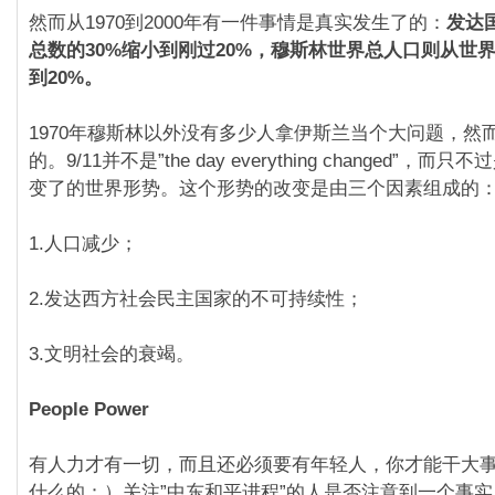
然而从1970到2000年有一件事情是真实发生了的：
发达
总数的30%缩小到刚过20%，穆斯林世界总人口则从世界
到20%。
1970年穆斯林以外没有多少人拿伊斯兰当个大问题，然
的。9/11并不是”the day everything changed”，
变了的世界形势。这个形势的改变是由三个因素组成的
1.人口减少；
2.发达西方社会民主国家的不可持续性；
3.文明社会的衰竭。
People Power
有人力才有一切，而且还必须要有年轻人，你才能干大
什么的：）关注”中东和平进程”的人是否注意到一个事实