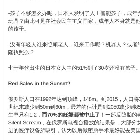
-孩子不够怎么办呢，日本人发明了人工智能孩子，成年
玩具？由此可见在社会民主主义国家，成年人本身就是
的孩子。
-没有年轻人谁来照顾老人，谁来工作呢？机器人？或者
隆执照么？
七十年代出生的日本女人中的51%到了30岁还没有孩子
Red Sales in the Sunset?
俄罗斯人口在1992年达到顶峰，148m。到2015，人口将
世纪末减少到50m到60m，最差的估计是到2050减少到
生率只有1.2，
而70%的妊娠都被中止了！
一部反堕胎的美
Silent Scream，在俄罗斯电视台播放的结果是，大部
进的医疗设备所吸引，认为以后做堕胎手术最好能去美