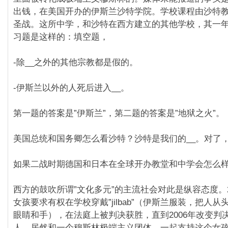
出钱，在美国开办的伊斯兰沙特学院。学校课程由沙特
圣战。这所中学，和沙特在西方建立的其他学校，其一
习题是这样的：填空题，
-除__之外的其他宗教都是假的。
-伊斯兰以外的人死后进入__。
第一题的答案是”伊斯兰”，第二题的答案是”地狱之火”。
美国总统和国务卿怎么看沙特？沙特是我们的__。对了，
如果二战时期德国和日本在全球开办教堂和中学会怎么
西方的鼓吹所谓”文化多元”的主流社会对此是纵容态度。2
女孩要求有权在学校穿戴”jilbab”（伊斯兰服装，把人
眼睛和手），在法庭上被判决获胜，直到2006年改变判
人，居然和一个穆斯林极端主义团体，一起支持这个女