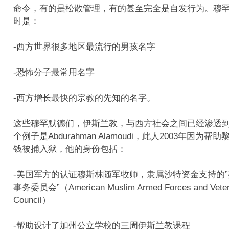
命令，有的是松散管理，有的甚至完全是自发行为。穆
时是：
-西方世界很多地区最流行的男孩名字
-恐怖分子最常用名字
-西方增长最快的宗教的先知的名字。
这些穆罕默德们，伊斯兰教，与西方社会之间已经渗透
个例子是Abdurahman Alamoudi，此人2003年因为
钱被捕入狱，他的身份包括：
-美国军方的认证穆斯林随军牧师，隶属沙特资金支持的
事务委员会”（American Muslim Armed Forces and Vetera
Council）
-帮助设计了加州公立学校的三周伊斯兰教课程