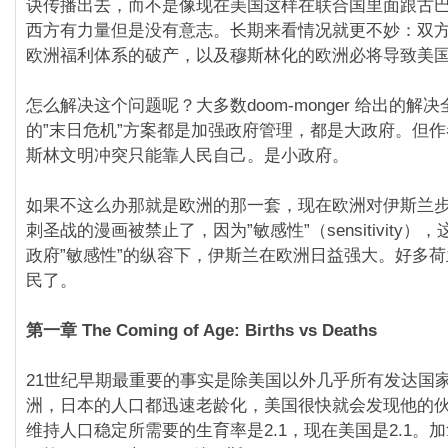
诀传播出去，而不是像现在美国这样在联合国里面跟古
西方有力量但是没有意志。长期来看情况就更不妙：双
欧洲福利体系的破产，以及穆斯林化的欧洲必将导致美
怎么解决这个问题呢？大多数doom-monger 给出的解
的”末日危机”方案都是加强政府管理，都是大政府。但
斯林文明冲突只能靠人民自己。是小政府。
如果不这么办那就是欧洲的那一套，现在欧洲对伊斯兰
刺圣战的漫画被禁止了，因为”敏感性”（sensitivity
政府”敏感性”的纵容下，伊斯兰在欧洲日益强大。好多
民了。
第一章 The Coming of Age: Births vs Deaths
21世纪早期最重要的事实是除美国以外几乎所有发达国
洲，日本的人口都迅速老龄化，美国很快就会发现他的
维持人口稳定所需要的生育率是2.1，现在美国是2.1。加拿