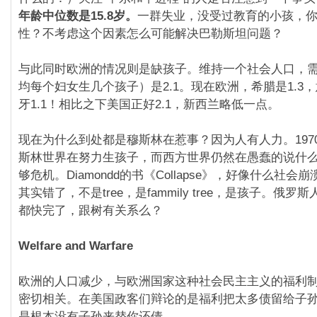
年龄中位数是15.8岁。
一群失业，没受过教育的小孩，
性？不考虑这个因素怎么可能解决巴勒斯坦问题？
与此同时欧洲的情况则是缺孩子。维持一个社会人口，
均每个妇女生几个孩子）是2.1。现在欧洲，希腊是1.3，
牙1.1！相比之下美国正好2.1，新西兰略低一点。
现在为什么到处都是穆斯林在惹事？因为人有人力。1970
斯林世界在努力生孩子，而西方世界仍然在愚蠢的说什
够危机。Diamondd的书《Collapse》，好像什么社
其实错了，不是tree，是fammily tree，是孩子。俄
都快完了，跟树有关系么？
Welfare and Warfare
欧洲的人口减少，与欧洲国家这种社会民主主义的福利
密切相关。在美国政客们辩论的是福利把太多债留给子
是根本没有子孙来替你还债。