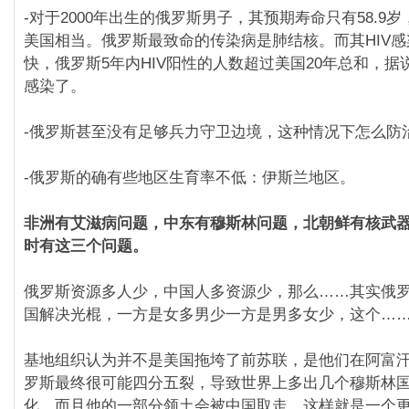
-对于2000年出生的俄罗斯男子，其预期寿命只有58.9
美国相当。俄罗斯最致命的传染病是肺结核。而其HIV
快，俄罗斯5年内HIV阳性的人数超过美国20年总和，据
感染了。
-俄罗斯甚至没有足够兵力守卫边境，这种情况下怎么防
-俄罗斯的确有些地区生育率不低：伊斯兰地区。
非洲有艾滋病问题，中东有穆斯林问题，北朝鲜有核武
时有这三个问题。
俄罗斯资源多人少，中国人多资源少，那么……其实俄
国解决光棍，一方是女多男少一方是男多女少，这个…
基地组织认为并不是美国拖垮了前苏联，是他们在阿富
罗斯最终很可能四分五裂，导致世界上多出几个穆斯林
化，而且他的一部分领土会被中国取走，这样就是一个更