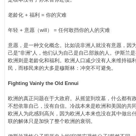
老龄化 + 福利 = 你的灾难
年轻 + 意愿（will） = 任何敢挡你的人的灾难
意愿，是一种文化概念。比如说非洲人就没有意愿，因
己是”非洲”人，他们认为自己是自己部族的人。伊斯兰
欧洲则是老龄化和福利。欧洲人口减少没有人来维持福
民，而移民来的大多是穆斯林：冲突不可避免。
Fighting Vainly the Old Ennui
欧洲的真正问题在于大政府。从摇篮到坟墓，什么都有
不想依靠自己，没有自信。冷战本来是欧洲和美国的共
欧洲人为此感到高兴，因为欧洲人本来也没在其中做出
联的解体只是加快了整个欧洲的衰弱。