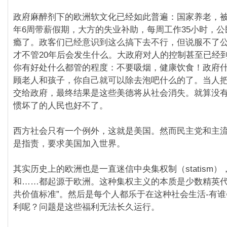
政府麻醉剂下的欧洲软文化已经如此普遍：国家养老，
年6周带薪假期，大方的失业补助，每周工作35小时，
瘾了。政客们已经意识到这么搞下去不行，但说服不了
才不管20年后会发生什么。大政府对人的控制甚至已经
你有好处什么都管的程度：不要吸烟，健康饮食！政府
顾老人和孩子，你自己就可以除去泡吧什么的了。当人
交给政府，最终结果是这些美德将从社会消失。就算没
惯坏了的人民也好不了。
西方社会只有一个例外，这就是美国。然而民主党和主
是指责，要求美国加入世界。
其实历史上的欧洲也是一直迷信中央集权制（statism
和……都起源于欧洲。这种集权主义的本质是少数精英代
共价值标准”。然后是每个人都乐于在这种社会生活-有
利呢？问题是这些福利无法长久运行。