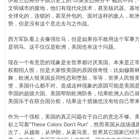
伊斯兰恐怖分子跟历史上的”印第安恐怖分子”截然不同
文明城市的腹地，他们有现代化技术，甚至核武器。基
全球化的，连锁的，甚至外包的。面对这样的敌人，欧
势，但是没有这个意志去与之作战。
西方军队看上去像强壮马，但是如果你不敢用这个军事
是弱马。这不仅仅是欧洲，美国也有这个问题。
现在一个有意思的现象是全世界都讨厌美国。本来是正
权都招人恨，但是大家恨美国的原因很奇怪：比如穆斯
舞，欧洲人恨美国反同性恋和堕胎，等等，世界人民恨
堡，美国什么都不对。造成这种现象的原因可能是美国
帝国的超级大国。美国帮助欧洲防务，结果欧洲人自己
美国乐于在联合国分权，结果这个措施也没有给自己带
作为一个强权，美国的真正问题在于自己的意志不够。
衫上写着”These Colors Don’t Run”，然而美国从
次了。从越南，从伊朗，从索马里。世界其它国家已经