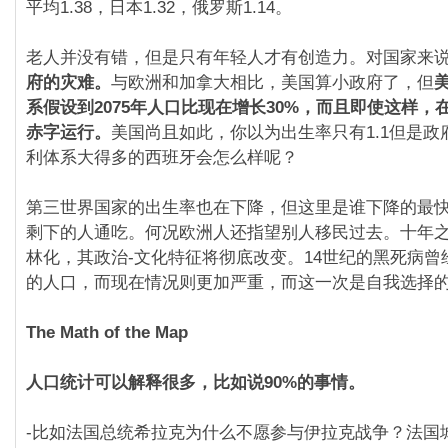
平均1.38，日本1.32，俄罗斯1.14。
老人并没有错，但是只有年轻人才有创造力。对国家来
府的灾难。
与欧洲和加拿大相比，美国算小政府了，但
系假设到2075年人口比现在增长30%，而且即使这样，在
赤字运行。
美国尚且如此，你以为出生率只有1.1但是政
利体系大得多的西班牙会怎么样呢？
第三世界国家的出生率也在下降，但这里是谁下降的最
剩下的人通吃。何况欧洲人还指望别人移民过去。十年
林化，其政治-文化特征将彻底改变。14世纪的黑死病曾经
的人口，而现在情况则更加严重，而这一次是自我选择
The Math of the Map
人口统计可以解释很多，比如说90%的事情。
-比如法国总统希拉克为什么不愿参与伊拉克战争？法国城