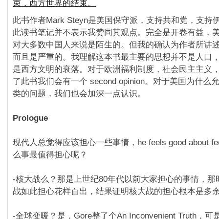
束，西方世界的结束。
此书作者Mark Steyn是美国保守派，支持共和党，支
此读书笔记并不表示我赞同其观点。完全是开卷有益，
对大多数中国人来说是陌生的。但我的确认为作者所讲
而且是严重的。我理解这本书最主要的思想并不是人口
是西方文明的衰落。对于欧洲福利制度，社会民主主义
了此书我们会有一个 second opinion。对于美国为什
类的问题，我们也会加深一点认识。
Prologue
现代人总觉得应该担心一些事情，he feels good about fee
么事最值得担心呢？
-核大战么？那是上世纪80年代以前大家担心的事情，那
战如此担心花样百出，结果证明核大战的担心根本是多
-全球变暖？是，Gore整了个An Inconvenient Trut