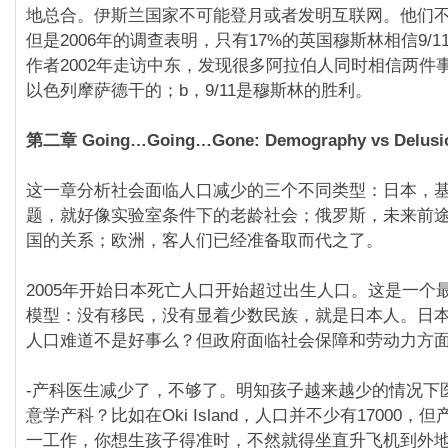
地总合。伊斯兰国家不可能登月或者发明互联网。他们
但是2006年的调查表明，只有17%的英国穆斯林相信9/
作者2002年走访中东，发现很多阿拉伯人同时相信两件事情
以色列摩萨德干的；b，9/11是穆斯林的胜利。
第二章 Going…Going…Gone: Demography vs Delusi
这一章分析社会面临人口减少的三个不同类型：日本，
题，就好像实验室条件下的老龄社会；俄罗斯，未来前
国的关系；欧洲，客人们已经准备取而代之了。
2005年开始日本死亡人口开始超过出生人口。这是一个
模型：没有移民，没有显着少数民族，就是日本人。日
人口难道不是好事么？但政府面临社会保障和劳动力方
-产科医生减少了，不够了。明知孩子越来越少的情况下
意学产科？比如在Oki Island，人口并不少有17000
一工作，你想生孩子得准时，不然就得坐直升飞机到外