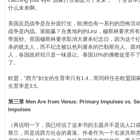
catching your eye.”国家打仗都是为了未来，一个生育
什么未来啊。
美国反恐战争是在外面打仗，欧洲也有一系列的恐怖活
战争是内战。谁能赢？在奥地利的Linz，穆斯林要求所
带面纱。英国穆斯林要求取消大屠杀纪念日，因为这个
杀的犹太人，而不纪念被以色列屠杀的巴勒斯坦人。面
人，各国政府却只是一味退让。泰国10%的佛教徒受不
了。
欧盟，”西方”妇女的生育率只有1.4，而同样住在欧盟国
生育率是3.5。
第三章 Men Are from Venus: Primary Impulses vs. S
Impulses
（再说明一下，我已经说了这本书的主题并不是说人口
斯兰，而是说西方社会的衰落。作者作为一个右派共和