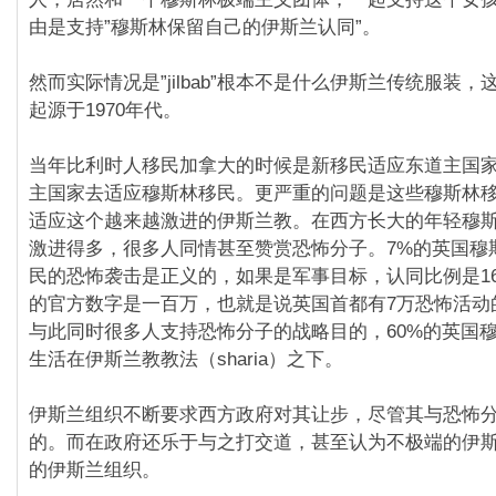
由是支持”穆斯林保留自己的伊斯兰认同”。
然而实际情况是”jilbab”根本不是什么伊斯兰传统服装
起源于1970年代。
当年比利时人移民加拿大的时候是新移民适应东道主国
主国家去适应穆斯林移民。更严重的问题是这些穆斯林
适应这个越来越激进的伊斯兰教。在西方长大的年轻穆
激进得多，很多人同情甚至赞赏恐怖分子。7%的英国穆
民的恐怖袭击是正义的，如果是军事目标，认同比例是1
的官方数字是一百万，也就是说英国首都有7万恐怖活动
与此同时很多人支持恐怖分子的战略目的，60%的英国
生活在伊斯兰教教法（sharia）之下。
伊斯兰组织不断要求西方政府对其让步，尽管其与恐怖
的。而在政府还乐于与之打交道，甚至认为不极端的伊
的伊斯兰组织。