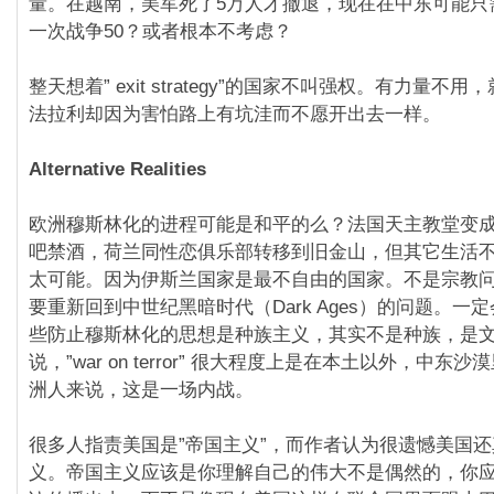
量。在越南，美军死了5万人才撤退，现在在中东可能只
一次战争50？或者根本不考虑？
整天想着” exit strategy”的国家不叫强权。有力量不
法拉利却因为害怕路上有坑洼而不愿开出去一样。
Alternative Realities
欧洲穆斯林化的进程可能是和平的么？法国天主教堂变
吧禁酒，荷兰同性恋俱乐部转移到旧金山，但其它生活
太可能。因为伊斯兰国家是最不自由的国家。不是宗教
要重新回到中世纪黑暗时代（Dark Ages）的问题。一
些防止穆斯林化的思想是种族主义，其实不是种族，是
说，”war on terror” 很大程度上是在本土以外，中东
洲人来说，这是一场内战。
很多人指责美国是”帝国主义”，而作者认为很遗憾美国
义。帝国主义应该是你理解自己的伟大不是偶然的，你