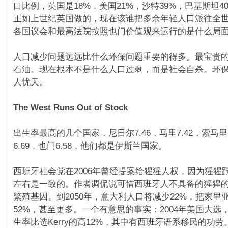
口比例，英国是18%，美国21%，沙特39%，巴基斯坦4
正如上世纪英国做的，现在该谁把多余年轻人口派往全
各国议会和最高法院按照也门价值观来运行的是什么局
人口减少问题远远比什么环保问题重要的得多。最宝贵
石油。现在根本不是什么人口过剩，而是社会自杀。环
人忧天。
The West Runs Out of Stock
出生率最高的几个国家，尼日尔7.46，马里7.42，索马里
6.69，也门6.58，他们都是伊斯兰国家。
西班牙社会党在2006年曾经提案给猩猩人权，因为猩猩跟
左右是一致的。作者调侃说可惜西班牙人不具备的猩猩的
繁殖基因。到2050年，意大利人口将减少22%，把家里
52%，甚至更多。一个有意思的事实：2004年美国大选
生率比选Kerry的高12%，其中有西班牙语系移民的功