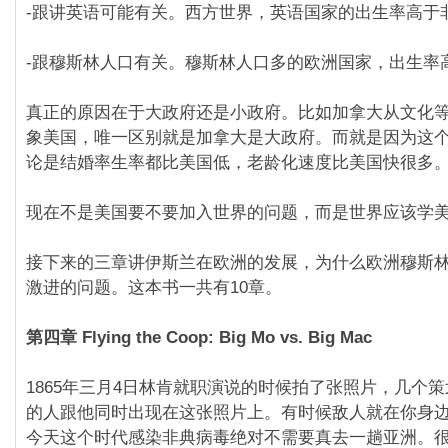
-跟讲英语可能有关。西方世界，英语国家的出生率高于
-跟穆斯林人口有关。穆斯林人口多的欧洲国家，出生率
真正的原因在于大政府还是小政府。比如加拿大从文化
象美国，唯一区别就是加拿大是大政府。而就是因为这
论是结婚率生率都比美国低，老龄化速度比美国快很多
现在不是美国要不要加入世界的问题，而是世界应该学
接下来的三章讲伊斯兰在欧洲的发展，为什么欧洲穆斯
激进的问题。这本书一共有10章。
第四章 Flying the Coop: Big Mo vs. Big Mac
1865年三月4日林肯就职演说的时候拍了张照片，几个策
的人跟他同时出现在这张照片上。有时候敌人就在你身
今天这个时代感染非典病毒绝对不需要真去一趟亚洲。