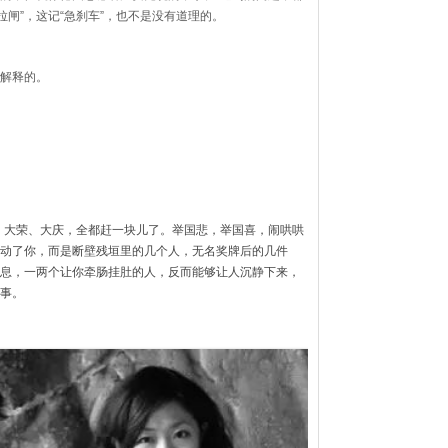
拉闸”，这记“急刹车”，也不是没有道理的。
解释的。
恸、大荣、大庆，全都赶一块儿了。举国悲，举国喜，闹哄哄
动了你，而是断壁残垣里的几个人，无名奖牌后的几件
息，一两个让你牵肠挂肚的人，反而能够让人沉静下来，
事。