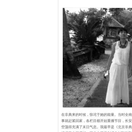
在非典来的时候，惊诧于她的能量。当时全南
事就赶紧回家，各栏目都开始重播节目，长安
空荡得充满了末日气息。我最早是《北京非典