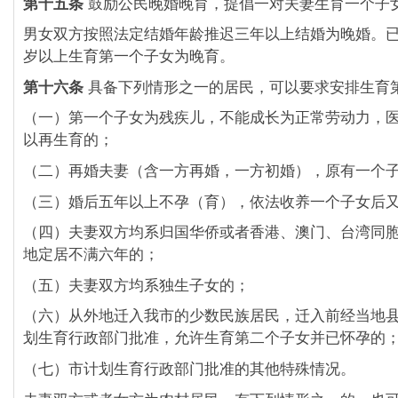
第十五条
鼓励公民晚婚晚育，提倡一对夫妻生育一个子
男女双方按照法定结婚年龄推迟三年以上结婚为晚婚。
岁以上生育第一个子女为晚育。
第十六条
具备下列情形之一的居民，可以要求安排生育
（一）第一个子女为残疾儿，不能成长为正常劳动力，
以再生育的；
（二）再婚夫妻（含一方再婚，一方初婚），原有一个
（三）婚后五年以上不孕（育），依法收养一个子女后
（四）夫妻双方均系归国华侨或者香港、澳门、台湾同
地定居不满六年的；
（五）夫妻双方均系独生子女的；
（六）从外地迁入我市的少数民族居民，迁入前经当地
划生育行政部门批准，允许生育第二个子女并已怀孕的
（七）市计划生育行政部门批准的其他特殊情况。