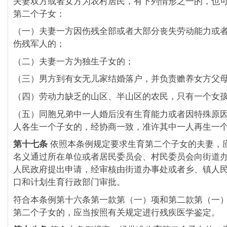
夫妻双方或者女方为农村居民，有下列情形之一的，也
第二个子女：
（一）夫妻一方因伤残全部或者大部分丧失劳动能力或
伤残军人的；
（二）夫妻一方为独生子女的；
（三）男方到有女无儿家结婚落户，并负责赡养女方父
（四）劳动力缺乏的山区、半山区的农民，只有一个女
（五）同胞兄弟中一人婚后没有生育能力或者因特殊原
人各生一个子女的，经协商一致，准许其中一人再生一
第十七条
依照本条例规定要求生育第二个子女的夫妻，
名义通过所在单位或者居民委员会、村民委员会向街道
人民政府提出申请，经审核由街道办事处或者乡、镇人
口和计划生育行政部门审批。
符合本条例第十六条第一款第（一）项和第二款第（一
第二个子女的，应当按照有关规定进行残疾医学鉴定。