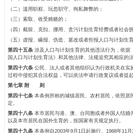
（二）滥用职权、玩忽职守、徇私舞弊的；
（三）索取、收受贿赂的；
（四）截留、克扣、挪用、贪污计划生育经费或者社会
（五）虚报、瞒报、伪造、篡改或者拒报人口与计划生
第四十五条
涉及人口与计划生育的其他违法行为，依据
国人口与计划生育法》和其他法律、法规追究其相应的
第四十六条
公民、法人或者其他组织认为行政机关在实
过程中侵犯其合法权益，可以依法申请行政复议或者提
第七章 附 则
第四十七条
本条例所称的城镇居民、农村居民，依照居
定。
第四十八条
本市居民与港、澳、台同胞或者外国人结婚
以及本市居民在国外生育的，按国家有关规定执行。
第四十九条
本条例自2003年9月1日起施行。1988年11