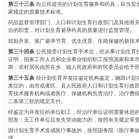
第三十三条
向公民提供的计划生育服务和药具，应当安
家规定的质量技术标准。
药品监督管理部门、人口和计划生育行政部门及其他有
自的职责，对计划生育避孕药具的质量进行监督管理。
鼓励开发、推广避孕节育、优生优育、生殖保健的新技
第三十四条
公民接受计划生育手术后，经从事计划生育
证明，国家工作人员和企业事业组织职工按照国家和本
期；农村居民由所在乡、镇人民政府和村民委员会给予
第三十五条
经计划生育并发症鉴定机构鉴定，确因计划
发症的，由市或者区、县人民政府人口和计划生育行政
育技术服务机构或者医疗、保健机构负责治疗。治疗费
二条第三款的规定支付。
经鉴定为并发症的单位职工，经治疗单位证明需要休息
照发；无工作单位且丧失劳动能力的，按照有关规定享
因计划生育手术造成医疗事故的，按照国务院《医疗事
理。