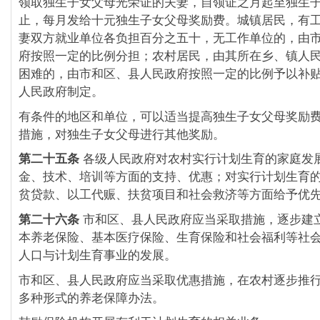
领取独生子女父母光荣证的夫妻，自领证之月起至独生
止，每月发给十元独生子女父母奖励费。城镇居民，有
妻双方就业单位各负担百分之五十，无工作单位的，由
府按照一定的比例分担；农村居民，由其所在乡、镇人
困难的，由市和区、县人民政府按照一定的比例予以补
人民政府制定。
有条件的地区和单位，可以适当提高独生子女父母奖励
措施，对独生子女父母进行其他奖励。
第二十五条
各级人民政府对农村实行计划生育的家庭发
金、技术、培训等方面的支持、优惠；对实行计划生育
贫贷款、以工代赈、扶贫项目和社会救济等方面给予优
第二十六条
市和区、县人民政府应当采取措施，逐步建
本养老保险、基本医疗保险、生育保险和社会福利等社
人口与计划生育事业的发展。
市和区、县人民政府应当采取优惠措施，在农村逐步推
多种形式的养老保障办法。