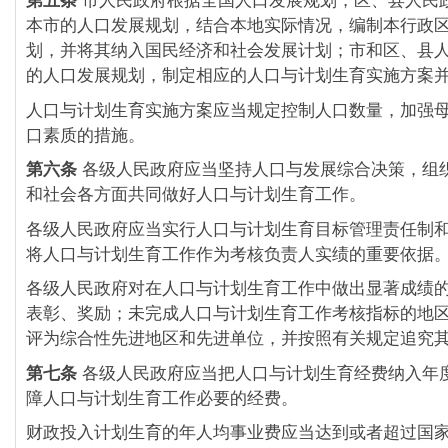
第五条
市人民政府根据全国人口发展规划，区、县人民
本市的人口发展规划，结合本地实际情况，编制本行政
划，并将其纳入国民经济和社会发展计划；市和区、县
的人口发展规划，制定相应的人口与计划生育实施方案
人口与计划生育实施方案应当规定控制人口数量，加强
口素质的措施。
第六条
各级人民政府应当坚持人口与发展综合决策，组
和社会各方面共同做好人口与计划生育工作。
各级人民政府应当实行人口与计划生育目标管理责任制
将人口与计划生育工作作为考核负责人实绩的重要依据
各级人民政府对在人口与计划生育工作中做出显著成绩
表彰、奖励；未完成人口与计划生育工作考核指标的地
评为综合性先进地区和先进单位，并按照有关规定追究
第七条
各级人民政府应当把人口与计划生育经费纳入年
障人口与计划生育工作必要的经费。
财政投入计划生育的年人均事业费应当达到或者超过国