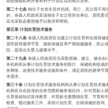
鼓励保险机构开展有利于计划生育的相关业务。
第二十七条
独生子女发生意外伤残、死亡，其父母不再
的，各级人民政府及该独生子女父母所在单位、居民委
应当采取必要措施予以救济和帮助。
第五章 计划生育技术服务
第二十八条
各级人民政府应当建立计划生育和生殖保健
居民获得避孕节育、婚前保健及孕产期保健服务，防止
陷，提高出生婴儿健康水平。
第二十九条
各级人民政府应当采取措施，建立、健全由
务机构和从事计划生育技术服务的医疗、保健机构组成
务网络，改善技术服务设施和条件，满足居民的避孕节
本需求。
第三十条
计划生育技术服务机构和从事计划生育技术服
机构应当在批准的业务范围和服务项目内，针对育龄人
生育基础知识宣传教育，对育龄夫妻围绕生育、节育和
检查、随访服务工作，承担计划生育、生殖保健的咨询