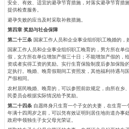
安全、有效、适宜的避孕节育措施，对落实避孕节育措
提供检查服务。
避孕失败的应当及时采取补救措施。
第四章 奖励与社会保障
第二十三条
国家工作人员和企业事业组织职工晚婚的，
国家工作人员和企业事业组织职工晚育的，男方所在单
假，女方所在单位增加产假三十日；不能增加产假的，
资或者实得工资的奖励。实行生育保险制度后参加保险
定执行。晚婚、晚育假期间工资照发，其他福利待遇与
产假相同。
农村居民晚婚、晚育的，可以参照前款规定，由所在乡
民委员会根据实际情况给予奖励。
第二十四条
自愿终身只生育一个子女的夫妻，在生育一
年满十四周岁之前，可以凭有效证明到居住地街道办事
政府申领独生子女父母光荣证。