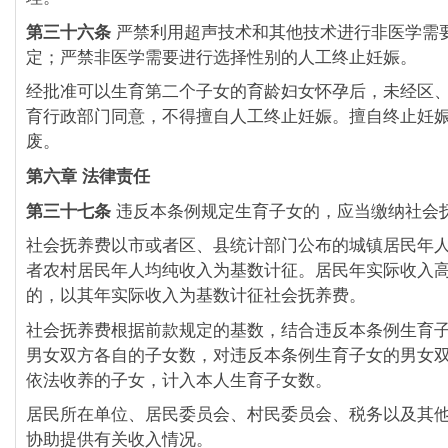
第三十六条
严禁利用超声技术和其他技术进行非医学需
定；严禁非医学需要进行选择性别的人工终止妊娠。
经批准可以生育第二个子女的育龄妇女怀孕后，未经区
育行政部门同意，不得擅自人工终止妊娠。擅自终止妊
废。
第六章 法律责任
第三十七条
违反本条例规定生育子女的，应当缴纳社会
社会抚养费以市或者区、县统计部门公布的城镇居民年
者农村居民年人均纯收入为基数计征。居民年实际收入
的，以其年实际收入为基数计征社会抚养费。
社会抚养费根据前款规定的基数，结合违反本条例生育
男女双方各自的子女数，对违反本条例生育子女的男女
依法收养的子女，计入本人生育子女数。
居民所在单位、居民委员会、村民委员会、税务以及其
协助提供有关收入情况。