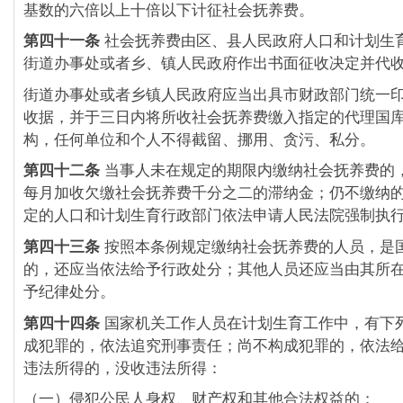
基数的六倍以上十倍以下计征社会抚养费。
第四十一条
社会抚养费由区、县人民政府人口和计划生
街道办事处或者乡、镇人民政府作出书面征收决定并代
街道办事处或者乡镇人民政府应当出具市财政部门统一
收据，并于三日内将所收社会抚养费缴入指定的代理国
构，任何单位和个人不得截留、挪用、贪污、私分。
第四十二条
当事人未在规定的期限内缴纳社会抚养费的
每月加收欠缴社会抚养费千分之二的滞纳金；仍不缴纳
定的人口和计划生育行政部门依法申请人民法院强制执
第四十三条
按照本条例规定缴纳社会抚养费的人员，是
的，还应当依法给予行政处分；其他人员还应当由其所
予纪律处分。
第四十四条
国家机关工作人员在计划生育工作中，有下
成犯罪的，依法追究刑事责任；尚不构成犯罪的，依法
违法所得的，没收违法所得：
（一）侵犯公民人身权、财产权和其他合法权益的；