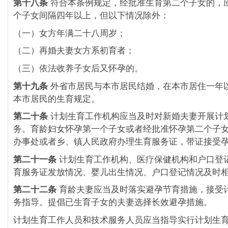
第十八条
符合本条例规定，经批准生育第二个子女的，
个子女间隔四年以上，但以下情况除外：
（一）女方年满二十八周岁；
（二）再婚夫妻女方系初育者；
（三）依法收养子女后又怀孕的。
第十九条
外省市居民与本市居民结婚，在本市居住一年
本市居民的生育规定。
第二十条
计划生育工作机构应当及时对新婚夫妻开展计
务。育龄妇女怀孕第一个子女或者经批准怀孕第二个子
办事处或者乡、镇人民政府办理生育服务证，带证接受
第二十一条
计划生育工作机构、医疗保健机构和户口登
育服务证发放情况、婴儿出生情况、户口登记情况及时
第二十二条
育龄夫妻应当及时落实避孕节育措施，接受
务指导。提倡已生育子女的夫妻选择长效避孕措施。
计划生育工作人员和技术服务人员应当指导实行计划生