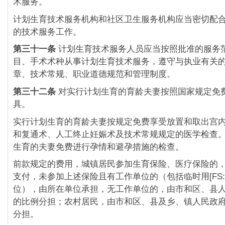
术服务。
计划生育技术服务机构和社区卫生服务机构应当密切配
的技术服务工作。
第三十一条
计划生育技术服务人员应当按照批准的服务
目、手术术种从事计划生育技术服务，遵守与执业有关
章、技术常规、职业道德规范和管理制度。
第三十二条
对实行计划生育的育龄夫妻按照国家规定免
具。
实行计划生育的育龄夫妻按规定免费享受放置和取出宫
和复通术、人工终止妊娠术及技术常规规定的医学检查
生育的夫妻免费进行孕情和避孕措施的检查。
前款规定的费用，城镇居民参加生育保险、医疗保险的
支付，未参加上述保险且有工作单位的（包括临时用[FS:P
位），由所在单位承担，无工作单位的，由市和区、县
的比例分担；农村居民，由市和区、县及乡、镇人民政
分担。