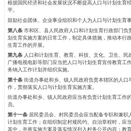
根据国民经济和社会发展状况不断提高人口与计划生育
平。
鼓励社会团体、企业事业组织和个人为人口与计划生育
第八条
市和区、县人民政府人口和计划生育行政部门负
划生育实施方案的日常工作，制定具体措施，推动本行
生育工作的开展。
第九条
人口和计划生育、教育、科技、文化、卫生、民
广播电视电影等部门应当把人口与计划生育宣传教育工
务纳入工作计划并组织实施。
第十条
街道办事处和乡、镇人民政府负责本辖区的人口
作，贯彻落实人口与计划生育实施方案。
街道办事处和乡、镇人民政府应当有负责计划生育工作
员。
第十一条
居民委员会、村民委员会应当配备专职和兼职
计划生育工作；在组织制定村规民约、自治章程时，应
其中，并将实施方案及落实情况列入村务公开内容；教