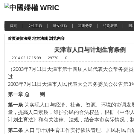
首頁
女性主義
婦女權益
加州分部
特別報導
圖
首页
法律法规
地方法规
浏览内容
天津市人口与计划生育条例
2014-02-17 15:09
29770
0
（2003年7月11日天津市第十四届人民代表大会常务委
过
2003年7月11日天津市人民代表大会常务委员会公告第3
第一章 总 则
第一条
为实现人口与经济、社会、资源、环境的协调发
量，提高人口素质，维护公民的合法权益，根据《中华
计划生育法》和有关法律、法规，结合本市实际情况，
第二条
人口与计划生育工作实行依法管理、居民村民自