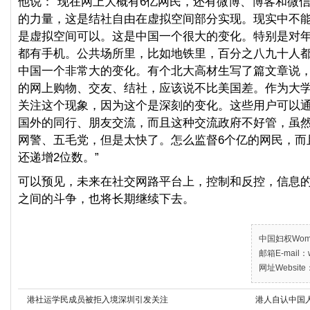
他说：“现在网上大概有6亿网民，还有微博、博客和微
的力量，这是结社自由在虚拟空间部分实现。现实中不
是虚拟空间可以。这是中国一个很大的变化。特别是对
都有手机。公共场所里，比如地铁里，百分之八九十人
中国一个非常大的变化。有个北大高材生写了篇文章说，到
的网上购物、交友、结社，应该说不比美国差。作为大
关注这个现象，因为这个是深刻的变化。这些用户可以
国外的同行、朋友交流，而且这种交流政府不好管，虽
网警、五毛党，但是太快了。怎么监督6个亿的网民，而
还递增2位数。”
可以预见，未来在社交网路平台上，控制和反控，信息
之间的斗争，也将长期继续下去。
中国妇权Women’
邮箱E-mail：w
网址Website：
港社运学民成员被拒入境深圳引发关注
港人自认中国