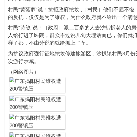
村民“黄菠萝”说：抗拒政府挖坟 ,［村民］他们不屈不
的反抗，仅仅是为了维权，为什么政府就不给出一个满
村民“诗敏”说：［政府］派二百多的人去沙扒拆老人的
人给打进了医院，群众不过说几句天理话而已，你们就
样了都，不由分说的就给抓上了车。
为抗议政府强行征地挖坟修建旅游区，沙扒镇村民3月份
次游行示威。
（网络图片）