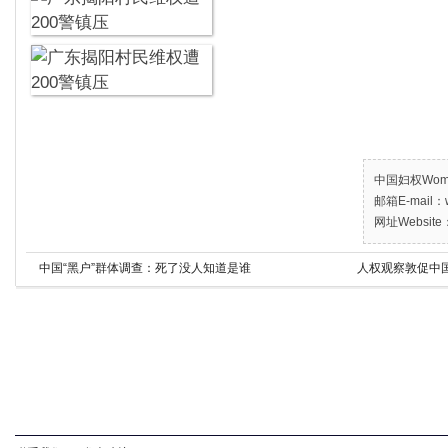
中国妇权Women’
邮箱E-mail：w
网址Website：
中国“黑户”群体调查：死了没人知道是谁
人权观察敦促中