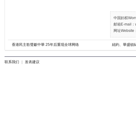
中国妇权Women’
邮箱E-mail：w
网址Website：
香港民主歌聲獻中華 25年后重现全球网络
紐約、華盛頓
联系我们
|
发表建议