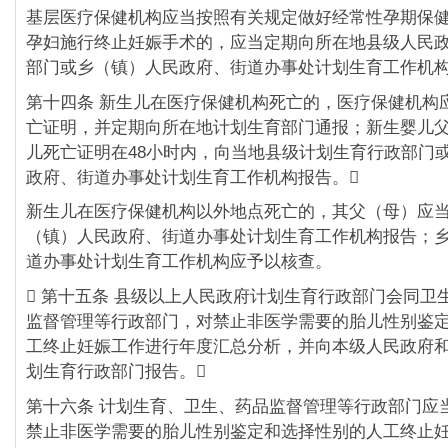
基层医疗保健机构应当按照有关规定做好经常性孕期保
孕妇施行终止妊娠手术的，应当定期向所在地县级人民
部门或乡（镇）人民政府、街道办事处计划生育工作机构
第十四条 新生儿在医疗保健机构死亡的，医疗保健机构
亡证明，并定期向所在地计划生育部门通报；新生婴儿
儿死亡证明在48小时内，向当地县级计划生育行政部门
政府、街道办事处计划生育工作机构报告。
新生儿在医疗保健机构以外地点死亡的，其父（母）应当
（镇）人民政府、街道办事处计划生育工作机构报告；
道办事处计划生育工作机构应予以核查。
 第十五条 县级以上人民政府计划生育行政部门会同卫
监督管理等行政部门，对禁止非医学需要的胎儿性别鉴
工终止妊娠工作进行年度汇总分析，并向本级人民政府
划生育行政部门报告。
第十六条 计划生育、卫生、药品监督管理等行政部门应
禁止非医学需要的胎儿性别鉴定和选择性别的人工终止