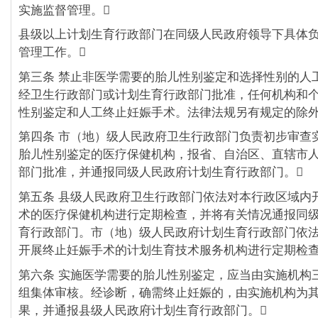
实施监督管理。
县级以上计划生育行政部门在同级人民政府领导下具体
管理工作。
第三条 禁止非医学需要的胎儿性别鉴定和选择性别的人
经卫生行政部门或计划生育行政部门批准，任何机构和
性别鉴定和人工终止妊娠手术。法律法规另有规定的除
第四条 市（地）级人民政府卫生行政部门负责初步审查
胎儿性别鉴定的医疗保健机构，报省、自治区、直辖市
部门批准，并通报同级人民政府计划生育行政部门。
第五条 县级人民政府卫生行政部门依法对本行政区域内
术的医疗保健机构进行定期检查，并将有关情况通报同
育行政部门。市（地）级人民政府计划生育行政部门依
开展终止妊娠手术的计划生育技术服务机构进行定期检
第六条 实施医学需要的胎儿性别鉴定，应当由实施机构
组集体审核。经诊断，确需终止妊娠的，由实施机构为
果，并通报县级人民政府计划生育行政部门。