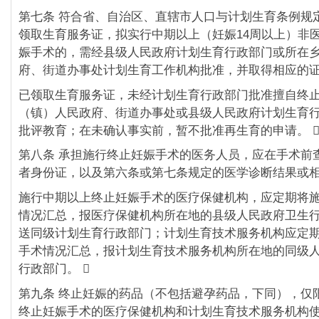
第七条 符合省、自治区、直辖市人口与计划生育条例规
领取生育服务证，拟实行中期以上（妊娠14周以上）非
娠手术的，需经县级人民政府计划生育行政部门或所在
府、街道办事处计划生育工作机构批准，并取得相应的证
已领取生育服务证，未经计划生育行政部门批准擅自终
（镇）人民政府、街道办事处或县级人民政府计划生育
批评教育；在未确认事实前，暂不批准再生育的申请。 
第八条 承担施行终止妊娠手术的医务人员，应在手术前
者身份证，以及第六条或第七条规定的医学诊断结果或相
施行中期以上终止妊娠手术的医疗保健机构，应定期将
情况汇总，报医疗保健机构所在地的县级人民政府卫生
送同级计划生育行政部门；计划生育技术服务机构应定
手术情况汇总，报计划生育技术服务机构所在地的同级
行政部门。 
第九条 终止妊娠的药品（不包括避孕药品，下同），仅
终止妊娠手术的医疗保健机构和计划生育技术服务机构使