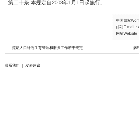
第二十条 本规定自2003年1月1日起施行。
中国妇权Women’
邮箱E-mail：w
网址Website：
流动人口计划生育管理和服务工作若干规定
病
联系我们
|
发表建议