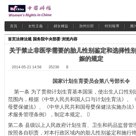
首頁
女性主義
婦女權益
加州分部
特別報導
圖
首页
法律法规
国务院中央部委
浏览内容
关于禁止非医学需要的胎儿性别鉴定和选择性
娠的规定
2014-05-21 14:56
35236
0
国家计划生育委员会第八号部长令
第一条 为了贯彻计划生育基本国策，使出生人口性别
范围内，根据《中华人民共和国人口与计划生育法》、
母婴保健法》、《中华人民共和国母婴保健法实施办法
术服务管理条例》，制定本规定。 
第二条 县级以上人民政府计划生育、卫生和药品监督管
按照各自职责，对本行政区域内的胎儿性别鉴定和施行