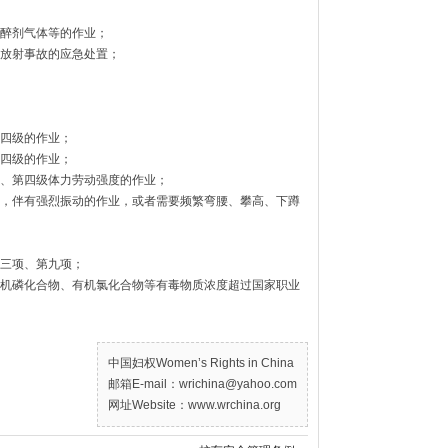
醉剂气体等的作业；
放射事故的应急处置；
四级的作业；
四级的作业；
、第四级体力劳动强度的作业；
，伴有强烈振动的作业，或者需要频繁弯腰、攀高、下蹲
三项、第九项；
机磷化合物、有机氯化合物等有毒物质浓度超过国家职业
中国妇权Women’s Rights in China
邮箱E-mail：wrichina@yahoo.com
网址Website：www.wrchina.org