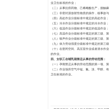
业卫生标准的作业；
（二）从事抗癌药物、己烯雌酚生产，接触麻
（三）非密封源放射性物质的操作，核事故与
（四）高处作业分级标准中规定的高处作业；
（五）冷水作业分级标准中规定的冷水作业；
（六）低温作业分级标准中规定的低温作业；
（七）高温作业分级标准中规定的第三级、第
（八）噪声作业分级标准中规定的第三级、第
（九）体力劳动强度分级标准中规定的第三级
（十）在密闭空间、高压室作业或者潜水作业
的作业。
四、女职工在哺乳期禁忌从事的劳动范围：
（一）孕期禁忌从事的劳动范围的第一项、第
（二）作业场所空气中锰、氟、溴、甲醇、有
卫生标准的作业。