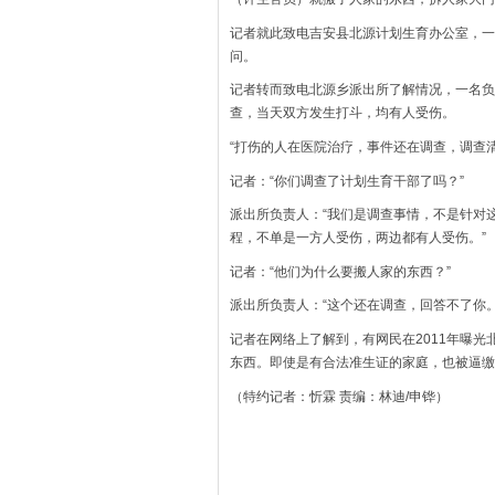
记者就此致电吉安县北源计划生育办公室，一
问。
记者转而致电北源乡派出所了解情况，一名负
查，当天双方发生打斗，均有人受伤。
“打伤的人在医院治疗，事件还在调查，调查
记者：“你们调查了计划生育干部了吗？”
派出所负责人：“我们是调查事情，不是针对
程，不单是一方人受伤，两边都有人受伤。”
记者：“他们为什么要搬人家的东西？”
派出所负责人：“这个还在调查，回答不了你
记者在网络上了解到，有网民在2011年曝
东西。即使是有合法准生证的家庭，也被逼缴
（特约记者：忻霖 责编：林迪/申铧）