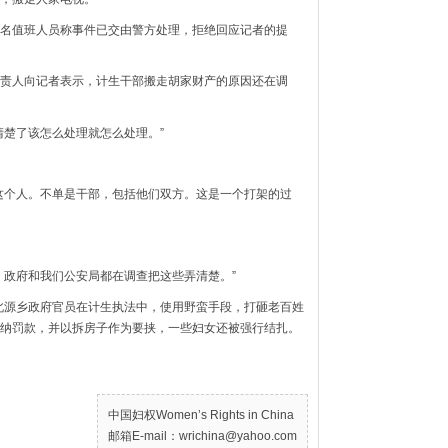
名值班人员称事件已交由警方处理，拒绝回应记者的提
责人向记者表示，计生干部搬走胡家财产的原因还在调
清楚了该怎么处理就怎么处理。”
这个人。不单是干部，包括他们双方。这是一个打架的过
。政府和我们公安局都在调查把这些弄清楚。”
光北源乡政府官员在计生执法中，使用野蛮手段，打砸老百姓
纳罚款，并以拆房子作为要挟，一些妇女还被强行结扎。
中国妇权Women’s Rights in China
邮箱E-mail：wrichina@yahoo.com