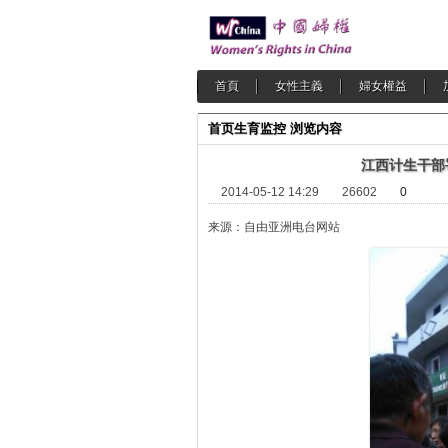
首頁
女性主義
婦女權益
首页
生育监控
浏览内容
江西计生干部
2014-05-12 14:29
26602
0
来源：自由亚洲电台网站