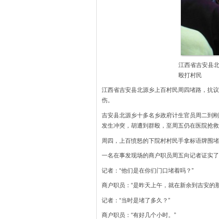
江西省吉安县
殴打村民
江西省吉安县北源乡上百村民周四堵路，抗议
伤。
吉安县北源乡十多名乡政府计生官员周二到刚
发生冲突，胡遭到群殴，至周五仍在医院抢救
周四，上百愤怒的下院村村民手拿标语牌围堵
一名在事发现场的商户职员周五向记者证实了
记者：“他们是在你们门口堵着吗？”
商户职员：“是昨天上午，就在新余到吉安的
记者：“当时是堵了多久？”
商户职员：“有好几个小时。”