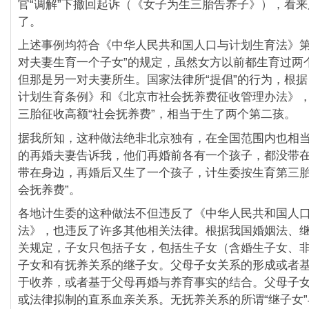
官“调解”下撤回起诉（《女子为生三胎告养子》），看
了。
上述事例均符合《中华人民共和国人口与计划生育法》第
对夫妻生育一个子女”的规定，虽然女方以前都生育过两
但那是另一对夫妻所生。国家法律所“提倡”的行为，根
计划生育条例》和《北京市社会抚养费征收管理办法》
三胎征收高额“社会抚养费”，相当于生了两个第二孩。
据我所知，这种做法绝非北京独有，在全国范围内也相
的再婚夫妻告诉我，他们再婚前各有一个孩子，都没带
带在身边，再婚后又生了一个孩子，计生委按生育第三胎
会抚养费”。
各地计生委的这种做法不但违反了《中华人民共和国人
法》，也违反了许多其他相关法律。根据我国婚姻法、
关规定，子女只包括子女，包括生子女（含婚生子女、
子女和有抚养关系的继子女。父母子女关系的形成或者
于收养，或者基于父母再婚与养育事实的结合。父母子
或法律拟制的直系血亲关系。无抚养关系的所谓“继子女”