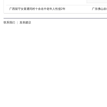
广西留守女童遭同村十余名中老年人性侵2年
广东佛山农
联系我们
|
发表建议