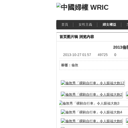
首頁
女性主義
婦女權益
首页
图片辑
浏览内容
2013
2013-10-27 01:57
49725
0
标签：
倫敦