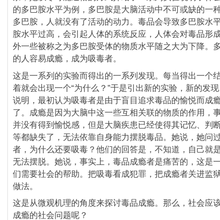
的多巴胺水平为例，多巴胺是大脑活动中不可或缺的一
多巴胺，人就没有了活动的动力。毒品会导致多巴胺水
胺水平过高，会引起人体的系统反应，人体会对毒品形
外一些被称之为多巴胺受体的物质水平随之大为下降。
的人容易成瘾，成为吸毒者。
这是一系列的实验而得出的一系列发现。每当得出一个
着就会出现一个“为什么？”于是引出新的实验，新的发
说明，最初认为吸毒者是由于盲目追求毒品的愉悦而成
了。成瘾是因为大脑中这一些互相关联的物质的作用，
并没有得到愉悦感，但是大脑疾患已经使得其记忆、判
等都缺失了，无法依靠自身能力摆脱毒品。她说，她问
者，为什么还要吸毒？他们的回答是，不知道，自己就
无法摆脱。她说，事实上，毒品成瘾者是痛苦的，这是
们需要社会的帮助。把吸毒看成犯罪，把成瘾者关进监
做法。
这是从微观机理的角度来探讨毒品成瘾。那么，社会应
成瘾的社会问题呢？