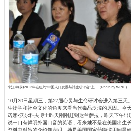
李江琳(前)2012年在纽约“中国人口发展与计生研讨会”上。（Photo by WRIC）
10月30日星期三，第27届心灵与生命研讨会进入第三天
生物学和社会文化的角度来看当代毒品泛滥的原因。今天
诺娜•沃尔科夫博士昨天刚刚赶到达兰萨拉，昨天下午出
说一口有鲜明外国口音的英语，看来她不是在美国出生
资料中对她的介绍却表明，她是美国国家药物滥用问题