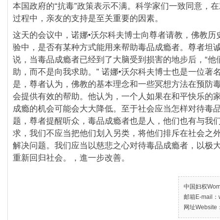
本国政府的“抗毒”政策表示不满。科学家们一致同意，
过程中，亲友的支持是至关重要的因素。
这天的会议中，诺娜•沃尔科夫博士向尊者请教，佛教历
验中，是否有某种方式能用来帮助毒品成瘾者。尊者坦
说，当毒品成瘾者已经到了大脑受到损害的地步后，“他
助，而不是向我求助。” 诺娜•沃尔科夫博士也是一位著
是，尊者认为，佛教的基本理念和一些冥想方法在预防
会提供有效的帮助。他认为，一个人如果在和平快乐的
成瘾的机会可能会大大降低。至于社会应当怎样对待毒
题，尊者提醒听众，毒品成瘾者也是人，他们也有与我
求，我们不应当把他们划入另类，将他们排斥在社会之
解决问题。我们应当以慈悲之心对待毒品成瘾者，以极
重新回归社会。，進一步改善。
中国妇权Women’
邮箱E-mail：w
网址Website：