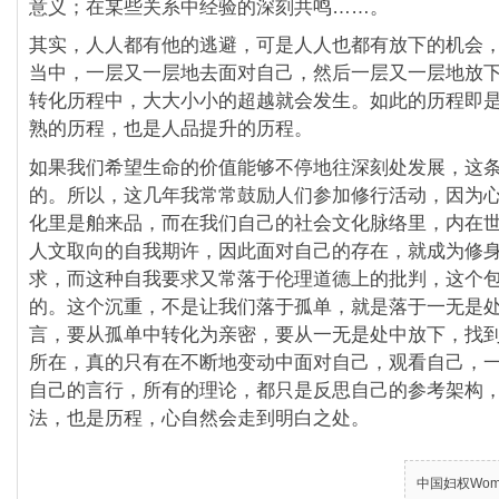
意义；在某些关系中经验的深刻共鸣……。
其实，人人都有他的逃避，可是人人也都有放下的机会
当中，一层又一层地去面对自己，然后一层又一层地放
转化历程中，大大小小的超越就会发生。如此的历程即
熟的历程，也是人品提升的历程。
如果我们希望生命的价值能够不停地往深刻处发展，这
的。所以，这几年我常常鼓励人们参加修行活动，因为
化里是舶来品，而在我们自己的社会文化脉络里，内在
人文取向的自我期许，因此面对自己的存在，就成为修
求，而这种自我要求又常落于伦理道德上的批判，这个
的。这个沉重，不是让我们落于孤单，就是落于一无是
言，要从孤单中转化为亲密，要从一无是处中放下，找
所在，真的只有在不断地变动中面对自己，观看自己，
自己的言行，所有的理论，都只是反思自己的参考架构
法，也是历程，心自然会走到明白之处。
中国妇权Women’