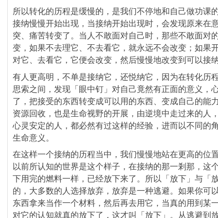
所以转化的历程是缓慢的，是我们不停地和自己做功课
接纳慢慢开始出现，当接纳开始出现时，会发现原来在
突、痛苦转变了。当人不敢面对自己时，那些不敢面对
变，如果不去理它、不去看它，就永远不会改变；如果
对它、去看它，它便会改变，然后慢慢地改变到可以接
有人更高明，不单是接纳它，还悦纳它，因为在转化历
思索之间，发现「眼中钉」对自己竟然有正面的意义，
了，把接受的东西转变成可以用的东西、变成自己的能
资源回收，也是生命视野的开展，由逆境中走过来的人
心灵安定的人，都必然有过这样的经验，进而以不同的
生命意义。
在这样一个接纳的历程当中，我们慢慢地站在更高的位
以前所认知的世界是这个样子，在接纳的那一剎那，这
下用完的燃料一样，已经放下来了。所以「放下」与「
的，大多数的人选择放弃，放弃是一种逃避。如果你可
东西拿来当作一个材料，然后再去用它，当真的用到某
对它的认知就真的放下了，这才叫「放下」。从逃避到