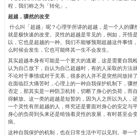
程，我们称之为「转化」。
超越，骤然的改变
什么叫「超越」呢？心理学所讲的超越，是一个人的骤
就是极快速的改变。灵性的超越是常见的，例如，开悟
以，它也是超越的一种。我们不能够预期超越这件事情
么时候会发生，它也可能终其一生不会发生。
其实超越本身有可能是一个更大的逃避，这是需要自我
认为自己放下，自认为自己超越时，有的人采取的方法
不论对于事情或对于关系，很多的人并不是突然间放掉
在面临巨大痛苦时，心理上的一种自我保护机制下，骤
否定，那其实是一种防卫机转，切断了身心的负荷，而
得解放。这一类的超越是短暂的，因为人之所以为人，
一个灵性有所超越的人，终究还是要面对身心的安定与
身心的负荷到头来还是啃蚀着灵性的发展，有时甚至会
病。
这种自我保护的机制，也在日常生活中可以见到。举一