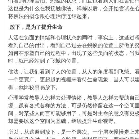
们看到心理害怕、恐慌的状态，而且也看到人们在害怕
这也是为什么在我接触佛法、禅修以后，会开始尝试在
将佛法的概念跟心理治疗连结起来。
放下，是为了提升生命
人活在负面的情绪和心理状态的同时，事实上，这些过
看到自己的付出，看到自己过去在蚂蚁的位置上所做的
如何在形塑自己的过程中，出现了这些负面的状态，当
时，就已经站到了飞蛾的位置。
佛法，让我们看到了人的位置，从人的角度看到飞蛾、
一个更宽广、更超越的视框来看待生命现象，当人可以
框，就比较容易放下。
心理学常教导人怎样去处理情绪，教导人怎样去帮助自
境，虽有各式各样的方法，可是仍然停留在这一个空间
间，对某些人而言可能够用了，可是对生命的意义有更
却需要以这个空间为基础，继续提升生命视野。
所以，从逃避到放下，是一个层次、一个层次慢慢走上