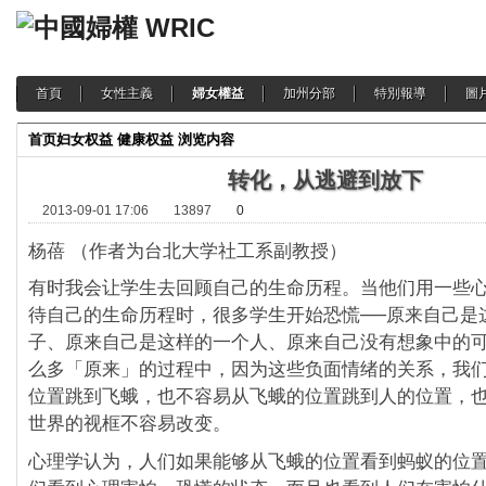
首頁
女性主義
婦女權益
加州分部
特別報導
圖
首页
妇女权益
健康权益
浏览内容
转化，从逃避到放下
2013-09-01 17:06
13897
0
杨蓓 （作者为台北大学社工系副教授）
有时我会让学生去回顾自己的生命历程。当他们用一些
待自己的生命历程时，很多学生开始恐慌──原来自己是
子、原来自己是这样的一个人、原来自己没有想象中的
么多「原来」的过程中，因为这些负面情绪的关系，我
位置跳到飞蛾，也不容易从飞蛾的位置跳到人的位置，
世界的视框不容易改变。
心理学认为，人们如果能够从飞蛾的位置看到蚂蚁的位