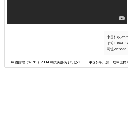
中国妇权Women’
邮箱E-mail：w
网址Website：
中國婦權（WRIC）2009 尋找失蹤孩子行動-2
中国妇权《第一届中国民