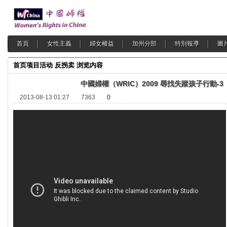
首頁
女性主義
婦女權益
加州分部
特別報導
圖
首页
项目活动
反拐卖
浏览内容
中國婦權（WRIC）2009 尋找失蹤孩子行動-3
2013-08-13 01:27
7363
0