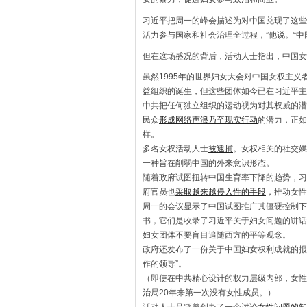
习近平把周一的峰会描述为对中国兑现了这些
活力参与国家和社会治理全过程，”他说。“中
但在这场盛况的背后，活动人士指出，中国女
虽然1995年的世界妇女大会对中国女权主
益组织的诞生，但这些团体如今已在习近平主
中共把任何独立组织的运动视为对其权威的潜
民众
形成网络声浪乃至现实行动
的潜力，正如
样。
多名女权活动人士
被逮捕
。女权相关的社交媒
一种旨在削弱中国的外来意识形态。
随着政府试图扭转中国生育率下降的趋势，习
府官员也
采取越来越侵入性的手段
，推动女性
周一的会议显示了中国试图推广其僵硬控制下
书，它们是收录了习近平关于妇女问题的讲话
妇女团体不要盲目追随西方的平等观念。
政府还发布了一份关于中国妇女权利成就的报
作的领导”。
（即使在中共精心设计的权力层级内部，女性
治局20年来第一次没有女性成员。）