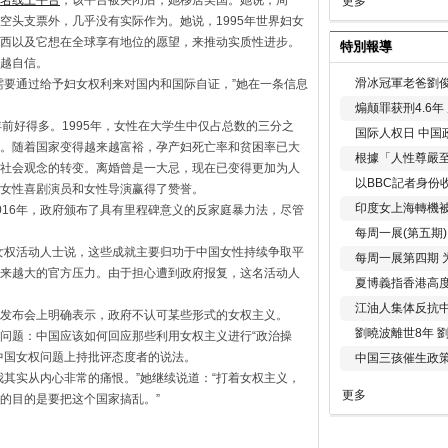
名线上平台
，该平台被关闭后，她移居美国。她说，周一
更多
空头支票外，几乎没有实际作为。她说，1995年世界妇女
西以及它想在全球享有地位的愿望，来推动实质性进步。
特別報導
越自信。
滑冰冠軍老爸劉俊
需要通过给予妇女权利来对国内和国际自证，”她在一条信息
煽颠罪获刑4.6
前好得多。1995年，女性在大学生中仅占总数的三分之
国际人权日 中国政
。随着国家变得越来越富裕，孕产妇死亡率和贫困率已大
根據「人性尊嚴
社会观念的转变。离婚曾是一大忌，现在已变得更加为人
以BBC記者身份
女性喜剧演员和女性导演赢得了赞誉。
印度女上海轉機被
016年，政府颁布了具有里程碑意义的反家庭暴力法，尽管
每周一展(第五期
京女权活动人士说，这些成就主要归功于中国女性持续争取平
每周一展第四期 
来越大的官方压力。由于担心遭到政府报复，这名活动人
夏博義指香港高
江油人集体反抗
发布会上明确表示，政府不认可某些形式的女权主义。
劉曉波離世8年 
问题：中国应该如何回应那些利用女权主义进行“政治操
中国女权问题上持批评态度者的说法。
中国三孩催生政
我其实从内心非常的痛恨。”她继续说道：“打着女权主义，
更多
的目的是要把这个国家搞乱。”