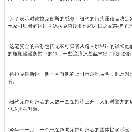
“为了表示对德拉克鲁斯的感激，纽约的街头露宿者决定
无家可归者的组织为德拉克鲁斯和他的六口之家筹措了
“这笔资金的来源包括无家可归者从路人那里讨的钱和他
的瓶瓶罐罐所攒下的钱，一些流浪汉甚至拿出了他们的
“德拉克鲁斯说，他一直向他的上司清楚地表明，他反对
者。
“纽约无家可归者的人数一直在持续上升，人们对警方的
也逐步在升温。
“今年十一月，一个志在帮助无家可归者的团体提起诉讼