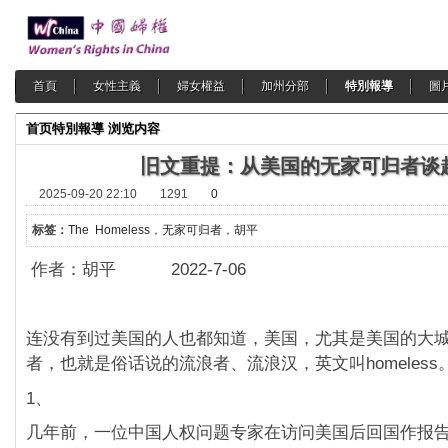
首頁
女性主義
婦女權益
加州分部
特別報導
圖
首页
特別報導
浏览内容
旧文重提：从美国的无家可归者谈
2025-09-20 22:10
1291
0
标签：
The Homeless
，
无家可归者
，
胡平
作者：胡平 2022-7-06
连没有到过美国的人也都知道，美国，尤其是美国的大
者，也就是俗话说的流浪者、流浪汉，英文叫homeless
1、
几年前，一位中国人权问题专家在访问美国后回国作报