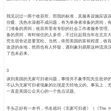
我见识过一两个收容所。照我的标准，其服务设施应该
住暖、洗热水澡都不成问题，有为单身者准备的房间，
门准备的房间；收容所里有专职的社会工作者服务管理
备的房间，有时候住的人多些，不过比起我当年在北京
究生宿舍还是要宽松。当然，依照美国的富裕程度，收
改进的余地，然而也有人怀疑，遇到象刘易斯这种流浪
了也未必来。
3
谈到美国的无家可归者问题，事情并不象李陀先生批评
不认为无家可归者现象的出现是天经地义的。事实上，
一直是美国公众关心的一个焦点话题。
手头正好有一本书，书名就叫《无家可归者》（《The Hom