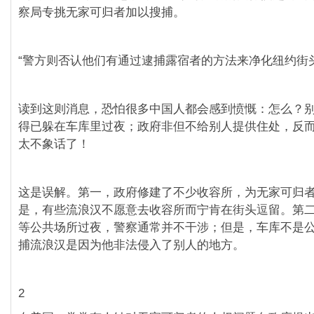
察局专挑无家可归者加以搜捕。
“警方则否认他们有通过逮捕露宿者的方法来净化纽约街
读到这则消息，恐怕很多中国人都会感到愤慨：怎么？
得已躲在车库里过夜；政府非但不给别人提供住处，反
太不象话了！
这是误解。第一，政府修建了不少收容所，为无家可归
是，有些流浪汉不愿意去收容所而宁肯在街头逗留。第
等公共场所过夜，警察通常并不干涉；但是，车库不是
捕流浪汉是因为他非法侵入了别人的地方。
2