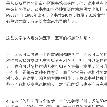
是从我所居住的街道小区图书馆借来的，估计这本书在
书馆都可借到。该书由加州圣地亚哥的格林黑文出版社（Gre
Press）于1996年出版，全书共240页，收录了31篇文
有单篇文章，有从长文章或书里的节选。
这些文字按内容分为五章，五章的标题分别是：
一、无家可归者是一个严重的问题吗？二、无家可归的
种住房选择方案对无家可归者有利？四、社会可以怎样
五、政府可以怎样帮助无家可归者？在每一章里，又分
一个小问题都有两种不同意见，而且常常是针锋相对的
对台戏。在这里，编者的意图很明显，正象这本书封底上
些不了解相反意见论据的人，对自己的观点也不会有完整
在这本书的后面有两个附录，一个是参考书目，多达69
织名单，共22个，其中有进行过专题研究的著名研究所