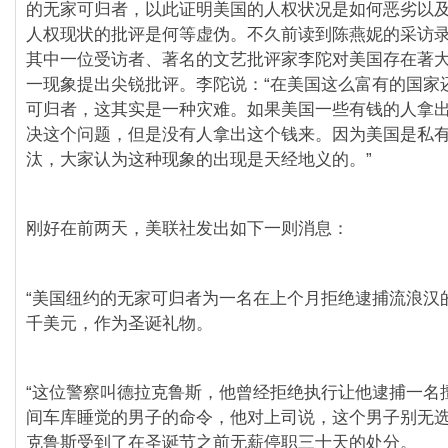
的无家可归者，以此证明美国的人权状况是如何恶劣以
人权现状的批评是何等虚伪。不久前读到陈燕妮的采访
其中一位受访者、著名的文艺批评家李陀对美国存在著
一现象提出尖锐批评。李陀说：“在美国这么富有的国家
可归者，这其实是一种灾难。如果美国一些有钱的人拿
决这个问题，但是没有人拿出这个钱来。因为美国是私
汰，大家认为这种现象的出现是天经地义的。”
刚好在前两天，美联社发出如下一则消息：
“美国纽约的无家可归者为一名在上个月拒绝逮捕流浪汉
千美元，作为圣诞礼物。
“这位警察叫德拉克鲁斯，他曾经拒绝执行让他逮捕一名
间车库睡觉的男子的命令，他对上司说，这个男子别无
克鲁斯受到了在圣诞节之前无薪停职三十天的处分。