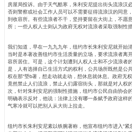
房屋局投诉。由于天气酷寒，朱利安尼提出街头流浪汉
否则警察或社会工作人员可以不需要征得流浪汉的同意
到收容所。有些流浪者不干，坚持要留在大街上，不愿
所；一些人权人士则认为政府无权对流浪者采取强制性
我们知道，早在一九九九年，纽约市长朱利安尼就开始
当时是本著改善纽约市生活质量的立场，要求流浪者离
容所居住。可是，这个计划遭到人权人士和不少流浪者
是，人有选择自己生活方式的权利，公共场所既然是公
权在那“塈b著，想走动就走动，想休息就休息。政府无
竟然禁止人们流浪，禁止人们露宿街头，那就是对人权
次，针对朱利安尼的强制性措施，纽约市公民自由协会
明确表示反对，他说：法律上没有哪一条赋予政府这样
气寒冷就可以把别人从大街上拉走。
纽约市长朱利安尼素以铁腕著称，他宣布纽约市进入“紧