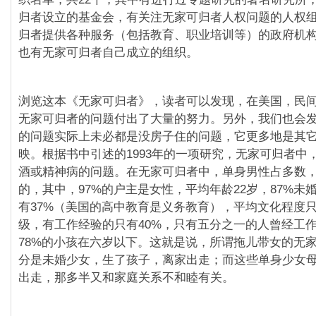
归者设立的基金会，有关注无家可归者人权问题的人权
归者提供各种服务（包括教育、职业培训等）的政府机
也有无家可归者自己成立的组织。
浏览这本《无家可归者》，读者可以发现，在美国，民
无家可归者的问题付出了大量的努力。另外，我们也会
的问题实际上未必都是没房子住的问题，它更多地是其
映。根据书中引述的1993年的一项研究，无家可归者中，
酒或精神病的问题。在无家可归者中，单身男性占多数
的，其中，97%的户主是女性，平均年龄22岁，87%未
有37%（美国的高中教育是义务教育），平均文化程度
级，有工作经验的只有40%，只有五分之一的人曾经工
78%的小孩在六岁以下。这就是说，所谓拖儿带女的无
分是未婚少女，生了孩子，离家出走；而这些单身少女
出走，那多半又和家庭关系不和睦有关。