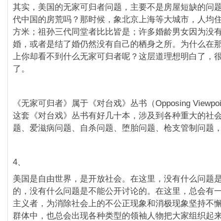
其实，美国的无家可归者问题，主要不是房屋短缺的问
代中国的房荒吗？那时候，象北京上海等大城市，人均
方米；祖孙三代同堂者比比皆是；许多婚龄男女因为没
婚，或者是结了婚仍然没有自己的栖身之所。为什么在
上你却看不到什么无家可归者呢？这层道理想明白了，
了。
《无家可归者》属于《对台戏》丛书（Opposing Viewpoint
这套《对台戏》丛书有好几十本，涉及到各种重大的社
题、爱滋病问题、自杀问题、堕胎问题、枪支管制问题
4、
美国是自由世界，是开放社会。在这里，没有什么问题
的，没有什么问题是不能公开讨论的。在这里，总会有
主义者，为消除社会上的不公正现象和消极现象坚持不
群体中，也总会出现各种类型的领袖人物把大家组织起