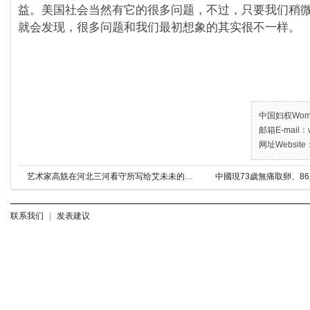
益。美国社会当然有它的很多问题，不过，只要我们稍
就会发现，很多问题和我们最初想象的其实很不一样。
中国妇权Women’
邮箱E-mail：w
网址Website：
艺术家高兟在河北三河看守所写给艾未未的信
中國現73歲無痛取卵、8
联系我们
|
发表建议