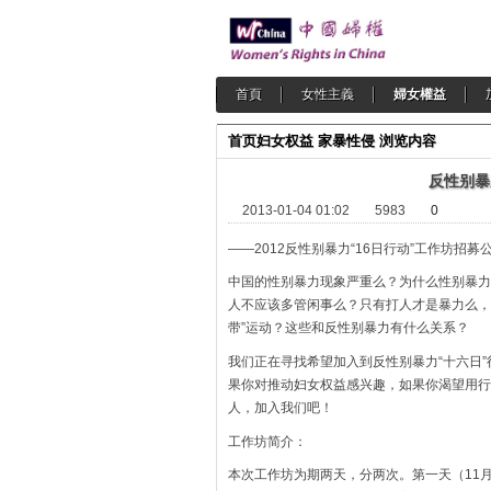
首頁
女性主義
婦女權益
首页
妇女权益
家暴性侵
浏览内容
反性别暴
2013-01-04 01:02
5983
0
——2012反性别暴力“16日行动”工作坊招募
中国的性别暴力现象严重么？为什么性别暴力
人不应该多管闲事么？只有打人才是暴力么，暴
带”运动？这些和反性别暴力有什么关系？
我们正在寻找希望加入到反性别暴力“十六日
果你对推动妇女权益感兴趣，如果你渴望用行
人，加入我们吧！
工作坊简介：
本次工作坊为期两天，分两次。第一天（11