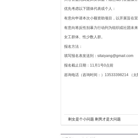
优先考虑以下团体代表或个人：
有意向申请本次小额资助项目，以开展旨在宣
有意向将反性别暴力行动列为组织或社团未来
女工群体、性少数人群。
报名方法：
填写报名表发送到：sitaiyang@gmail.com
报名截止日期：11月1号0点前
咨询电话（咨询时间：）13533398214 
剩女是个小问题 剩男才是大问题