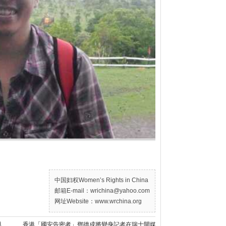
中国妇权Women’s Rights in China
邮箱E-mail：wrichina@yahoo.com
网址Website：www.wrchina.org
視覺藝術家協會將舉辦第36屆天安門紀念與獎項活動
香港「國安告密者」鄧德成將變身記者在瑞士開媒體公司