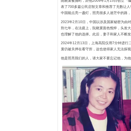
阮晓寰被捕时，距他2009年1月15日创立
表了700多篇公民启智文章和推荐了无数让
中国能点亮一盏灯，照亮很多人迷茫中的路，
2023年2月10日，中国以涉及国家秘密为
刑七年，在法庭上，阮晓寰面色憔悴，头发大
也理解了他的选择。此后，妻子和家人不断发
2024年12月13日，上海高院仅用7分钟
寰仍被关押在看守所，这也使得家人无法探视
他是照亮我们的人，请大家不要忘记他，为他