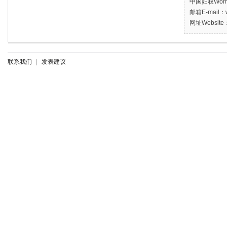
中国妇权Women’
邮箱E-mail：w
网址Website：
联系我们
|
发表建议