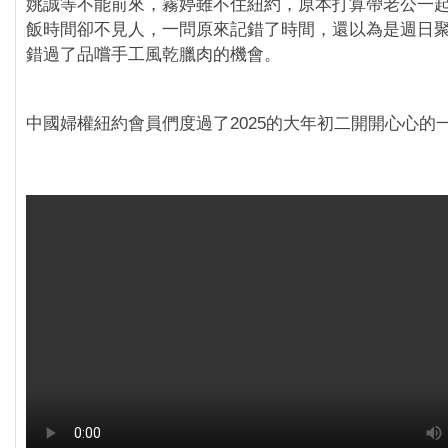
姚誠等不能前來，霧婷雖不住紐約，原本打算帶老公一
飯時間卻不見人，一問原來記錯了時間，還以為是週日
錯過了品嚐手工風乾臘肉的機會。
中國婦權紐約會員們度過了2025的大年初二開開心心的