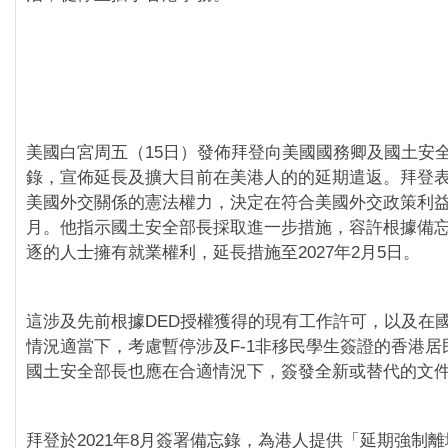
美國白宮周五（15日）發佈拜登向美國國務卿及國土安
錄，宣佈延長及擴大目前在美港人的的延期遣返。拜登
美國外交關係的憲法權力，決定在符合美國外交政策利益
月。他指示國土安全部長採取進一步措施，容許根據備
逐的人士擁有就業權利，延長措施至2027年2月5日。
這涉及先前根據DED授權獲得的現有工作許可，以及在
情況適當下，考慮暫停涉及F-1非移民學生簽證的香港居
國土安全部長也應在合適情況下，簽發全新或替代的文
拜登於2021年8月簽署備忘錄，為港人提供「延期強制