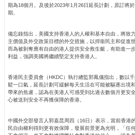
期為18個月。及後於2023年1月26日延長計劃，原訂將
期。
備忘錄指出，美國支持香港人的人權和基本自由，將致
主價值及外交政策目標的外交措施，以捍衞民主和促進
而為被剝奪應有自由的港人提供安全救生艇，有助進一
利益，強調美國將繼續堅定支持香港人。
香港民主委員會（HKDC）執行總監郭鳳儀指出，數以
鬆一口氣，延長計劃可緩解每天生活在可能被驅逐出境
帶來的焦慮，認為在美港人可感受到比過去數個月更安
心被送到安全不再獲保障的香港。
中國外交部發言人郭嘉昆周四（16日）表示，當前香港
民自由權利得到更有效保障，發展前景更為光明，「任