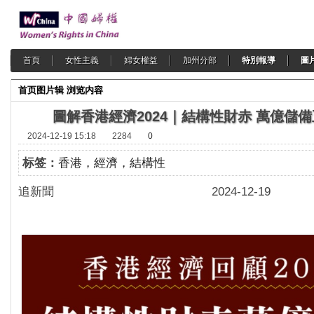
首頁
女性主義
婦女權益
加州分部
特別報導
圖
首页
图片辑
浏览内容
圖解香港經濟2024｜結構性財赤 萬億儲
2024-12-19 15:18
2284
0
标签：
香港，經濟，結構性
追新聞 2024-12-19