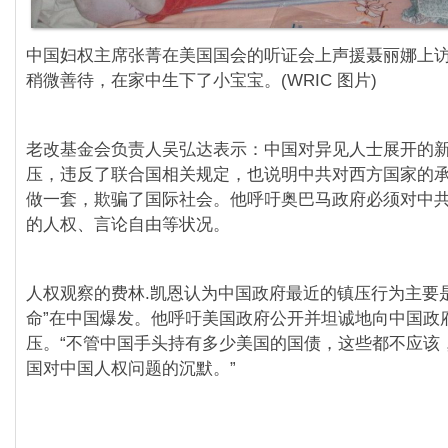
中国妇权主席张菁在美国国会的听证会上声援聂丽娜上
稍微善待，在家中生下了小宝宝。(WRIC 图片)
老改基金会负责人吴弘达表示：中国对异见人士展开的
压，违反了联合国相关规定，也说明中共对西方国家的
做一套，欺骗了国际社会。他呼吁奥巴马政府必须对中
的人权、言论自由等状况。
人权观察的费林.凯恩认为中国政府最近的镇压行为主要
命”在中国爆发。他呼吁美国政府公开并坦诚地向中国政
压。“不管中国手头持有多少美国的国债，这些都不应该
国对中国人权问题的沉默。”