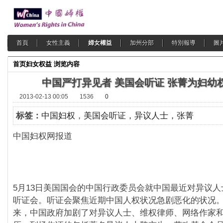
首頁
女性主義
婦女權益
加州分部
特別報導
圖
首页
妇女权益
浏览内容
中国严打异见者 美国会听证 张菁为妇幼
2013-02-13 00:05
1536
0
标签：
中国妇权
，
美国会听证，异议人士，张菁
中国妇权网报道 2011-0
5月13日美国国会的中国行政委员会就中国最近对异议
听证会。听证会聚焦近期中国人权状况急剧恶化的状况。 自
来，中国政府加剧了对异议人士、维权律师、网络作家