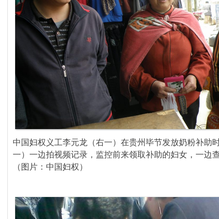
中国妇权义工李元龙（右一）在贵州毕节发放奶粉补助
一）一边拍视频记录，监控前来领取补助的妇女，一边
（图片：中国妇权）