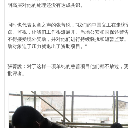
明高层对他的处理还没有达成共识。
同时也代表女童之声的张菁说，“我们的中国义工在走访
踪、监视，让我们工作很难展开。当地公安和国保还警
不得接受境外资助，并对他们进行持续骚扰和短暂监禁
助对象迫于压力就退出了资助项目。”
張菁說：对于这样一项单纯的慈善项目他们都不放过，
批评者。