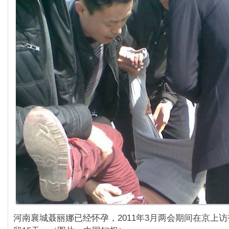
河南襄城聂丽娜已经怀孕，2011年3月两会期间在京上