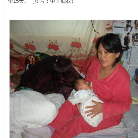
留15天。（图片：中国妇权）