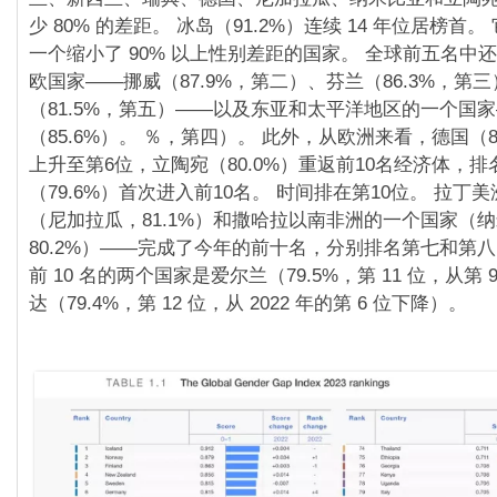
少 80% 的差距。 冰岛（91.2%）连续 14 年位居榜首
一个缩小了 90% 以上性别差距的国家。 全球前五名中
欧国家——挪威（87.9%，第二）、芬兰（86.3%，第
（81.5%，第五）——以及东亚和太平洋地区的一个国
（85.6%）。 ％，第四）。 此外，从欧洲来看，德国（81
上升至第6位，立陶宛（80.0%）重返前10名经济体，排
（79.6%）首次进入前10名。 时间排在第10位。 拉丁
（尼加拉瓜，81.1%）和撒哈拉以南非洲的一个国家（
80.2%）——完成了今年的前十名，分别排名第七和第八。 
前 10 名的两个国家是爱尔兰（79.5%，第 11 位，从第
达（79.4%，第 12 位，从 2022 年的第 6 位下降）。