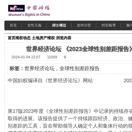
首頁
女性主義
婦女權益
加州分部
特別報導
圖
首页
维权动态
土地房产维权
浏览内容
世界经济论坛 《2023全球性别差距报告》
2024-01-04 22:07
11059
0
标签：
世界经济论坛，全球性别差距报告
中国妇权编译自《世界经济论坛》网站 2024-0
第17版2023年度《全球性别差距报告》中记录的持续存
取得的进展。该报告提供了一个持续跟踪经济、政治、
别差距的工具，旨在帮助领导人确定个人和集体行动的