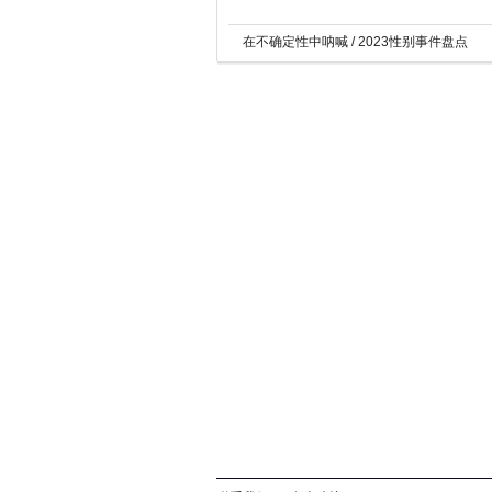
在不确定性中呐喊 / 2023性别事件盘点