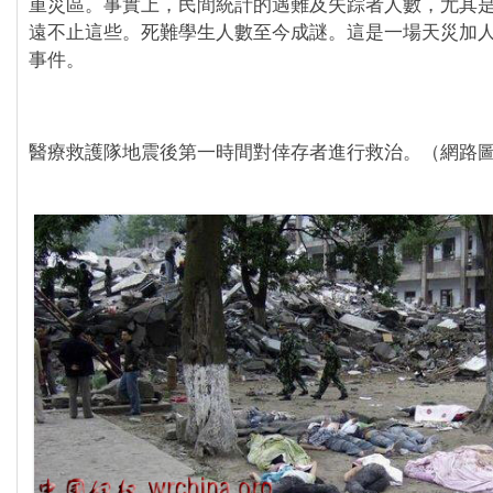
重災區。事實上，民間統計的遇難及失踪者人數，尤其
遠不止這些。死難學生人數至今成謎。這是一場天災加
事件。
醫療救護隊地震後第一時間對倖存者進行救治。（網路