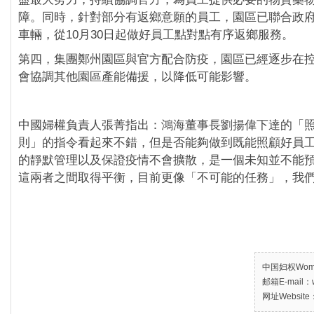
障。同時，針對部分有返鄉意願的員工，園區已聯合政
車輛，從10月30日起做好員工點對點有序返鄉服務。
第四，集團鄭州園區與官方配合防疫，園區已經逐步在
會協調其他園區產能備援，以降低可能影響。
中國婦權負責人張菁指出：鴻海董事長劉揚偉下達的「
則」的指令看起來不錯，但是否能夠做到既能照顧好員
的靜默管理以及保證疫情不會擴散，是一個未知並不能
這兩者之間取得平衡，目前更像「不可能的任務」，我
中国妇权Women’
邮箱E-mail：w
网址Website：