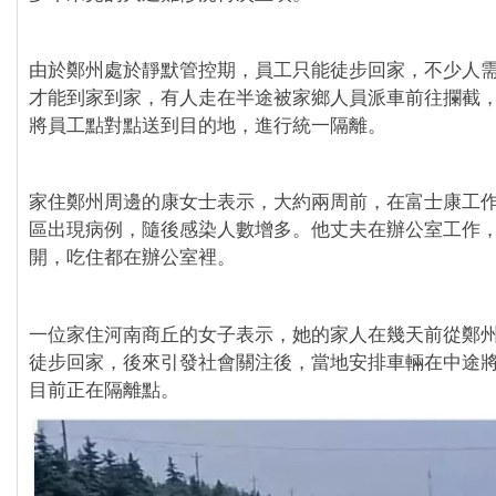
由於鄭州處於靜默管控期，員工只能徒步回家，不少人
才能到家到家，有人走在半途被家鄉人員派車前往攔截
將員工點對點送到目的地，進行統一隔離。
家住鄭州周邊的康女士表示，大約兩周前，在富士康工
區出現病例，隨後感染人數增多。他丈夫在辦公室工作
開，吃住都在辦公室裡。
一位家住河南商丘的女子表示，她的家人在幾天前從鄭
徒步回家，後來引發社會關注後，當地安排車輛在中途
目前正在隔離點。