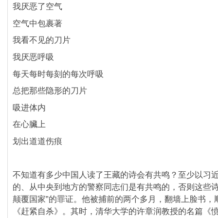
我厌恶了空气
空气中包裹著
我看不见的刀片
我厌恶呼吸
每天每时每刻的每次呼吸
总把那些隐形的刀片
吸进体内
在心臟上
划出道道伤痕
不知道有多少中国人读了王藏的诗会有共鸣？至少以习
的、从中央到地方的警察同志们是有共鸣的，否则这些诗
颠覆国家”的罪证。他被捕前的两个多月，翻墙上脸书，
《赶紧自杀》。其时，清华大学的许章润教授的名篇《