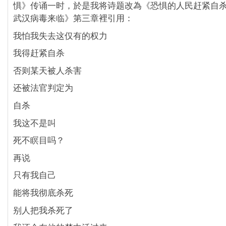
惧》传诵一时，於是我将诗题改為《恐惧的人民赶紧自
武汉病毒来临》第三章裡引用：
我怕我失去这仅有的权力
我得赶紧自杀
否则某天被人杀害
还被法官判定为
自杀
我这不是叫
死不瞑目吗？
再说
只有我自己
能将我彻底杀死
别人把我杀死了