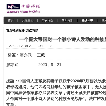
首頁
女性主義
婦女權益
加州分部
特別報導
圖
首页
特別報導
浏览内容
一个庞大帝国对一个渺小诗人发动的种族
2021-01-29 01:22
2543
0
标签：
廖亦武 ，王藏
廖亦武 2020，9，21
按語：中国诗人王藏及其妻子双双于2020年7月被以涉
权罪名逮捕。他们四名尚且年幼的孩子被困家中，无人
国中国异议作家廖亦武发表文章，讲述王藏夫妇被捕经过
大帝国对一个渺小诗人发动的种族灭绝战争”。法广转发
文章。