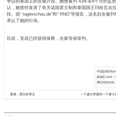
争议的泰国王的音频片段。她會被判 43年零6个月的监
认，她曾经发表了有关该国君主制和泰国国王玛哈瓦吉
段。据“ tagesschau.de”和“ RND”等报告，这名妇女
承认了她的行為。
目前，安昌已经获得保释，在家等候审判。
中国妇权Women’
邮箱E-mail：w
网址Website：
香港，我为你哭泣
一个庞大帝国对一个渺小