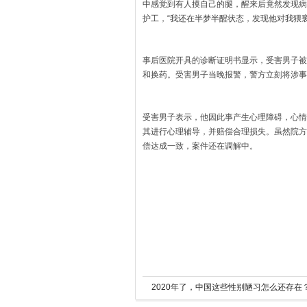
中感觉到有人摸自己的腿，醒来后竟然发现病
护工，“我还在半梦半醒状态，发现他对我猥
事后医院开具的诊断证明书显示，受害男子被
和换药。受害男子当晚报警，警方立刻将涉事
受害男子表示，他因此事产生心理障碍，心情
其进行心理辅导，并赔偿合理损失。虽然院方
偿达成一致，案件还在调解中。
2020年了，中国这些性别陋习怎么还存在