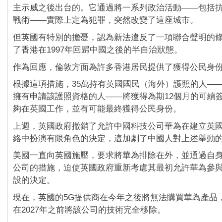
主示威之後出台的。它通過將一系列政治活動——包括
戰術——實際上定為犯罪，突然改變了這座城市。
但英國有特別的擔憂，認為新法違反了一項聯合聲明的
了香港在1997年回歸中國之後的半自治狀態。
作為回應，倫敦方面為許多香港居民提供了獲得公民身
根據這項措施，35萬持有英國國民（海外）護照的人——
擁有申請該護照資格的人——將獲得為期12個月的可續
夠在英國工作，並有可能最終獲得公民身份。
上週，英國政府撤銷了允許中國科技公司華為在建立英國
絡中扮演有限角色的決定，這加劇了中國人對上述舉動
美國一直向英國施壓，要求將華為排除在外，並通過自
公司的措施，迫使英國政府重新考慮其最初允許華為參與
設的決定。
現在，英國的5G提供商在今年之後將無法購買華為產品
在2027年之前將該公司的技術完全移除。