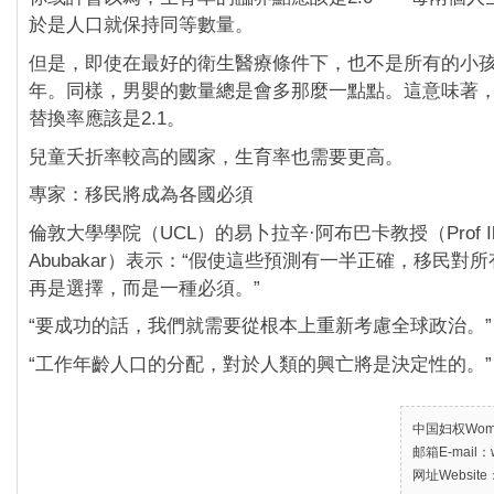
於是人口就保持同等數量。
但是，即使在最好的衛生醫療條件下，也不是所有的小
年。同樣，男嬰的數量總是會多那麼一點點。這意味著
替換率應該是2.1。
兒童夭折率較高的國家，生育率也需要更高。
專家：移民將成為各國必須
倫敦大學學院（UCL）的易卜拉辛·阿布巴卡教授（Prof Ibr
Abubakar）表示：“假使這些預測有一半正確，移民對
再是選擇，而是一種必須。”
“要成功的話，我們就需要從根本上重新考慮全球政治。”
“工作年齡人口的分配，對於人類的興亡將是決定性的。”
中国妇权Women’
邮箱E-mail：w
网址Website：