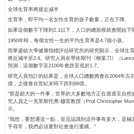
全球生育率將接近減半
生育率，即平均一名女性生育的孩子數量，正在下降。
如果這個數字下降到2.1以下，人口的總規模就會開始下
1950年時，每個女性一生的平均生育率是4.7個小孩。
而華盛頓大學健康指標評估研究所的研究顯示，全球生育率
將近減半至2.4。研究人員在學術期刊《柳葉刀》（Lanc
預測，這個數字至2100年會跌至低於1.7。
研究人員預計的結果是，全球人口總數將會在2064年左右
億，之後會在世紀末時下跌到88億。
“那是頗大的一件事：世界的大多數地方正在過渡至自然
究人員之一克里斯托弗·穆雷教授（Prof Christopher Mur
示。
“我想，要想通這一點，並且認識到這件事有多大，是極
乎尋常，我們必須要對社會進行重構。”