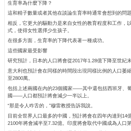
生育率為什麼下降？
這和精子數量或者其他在談論生育率時通常會想到的問
相反，它更大的驅動力是來自女性的教育程度和工作，
式，使得女性選擇少生孩子。
在很多方面，生育率的下降代表著一種成功。
這些國家最受影響
研究預計，日本的人口將會從2017年1.28億下降至世紀末
意大利也預計會在同樣的時間段出現同樣比例的人口萎縮，
至2800萬。
包括上述兩國在內的23個國家——其中還包括西班牙、
國——人口都預計將會減少一半以上。
“那是令人咋舌的，”穆雷教授告訴我說。
目前全世界人口最多的中國，預計將會在四年內達到14
2100年將會減半至7.32億。印度將會取代中國成為人口