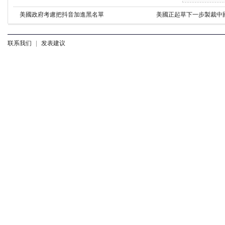
美國政府考慮把抖音加進黑名單
美國正起草下一步製裁中
联系我们
|
发表建议