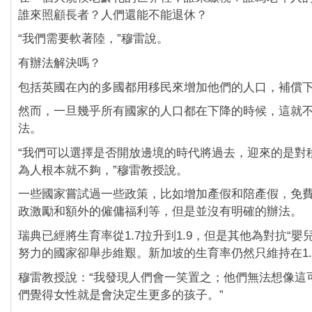
誰來照顧長者？人們還能不能退休？
“我們需要軟著陸，”穆雷說。
有辦法解決嗎？
包括英國在內的多國都用移民來增加他們的人口，補償
然而，一旦幾乎所有國家的人口都在下降的時候，這就
法。
“我們可以選擇是否開放邊境的時代將過去，迎來的是對
為人根本就不夠，”穆雷教授說。
一些國家嘗試過一些政策，比如增加產假和陪產假，免
政激勵和額外的僱傭福利等，但是並沒有明確的辦法。
瑞典已經將生育率從1.7拉升到1.9，但是其他為對抗“嬰
努力的國家卻舉步維艱。新加坡的生育率仍然只維持在1.
穆雷教授說：“我發現人們會一笑置之；他們無法想像這
們覺得女性就是會決定生更多的孩子。”