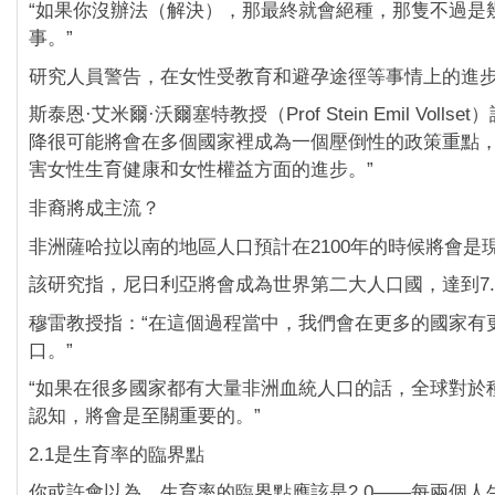
“如果你沒辦法（解決），那最終就會絕種，那隻不過是
事。”
研究人員警告，在女性受教育和避孕途徑等事情上的進
斯泰恩·艾米爾·沃爾塞特教授（Prof Stein Emil Volls
降很可能將會在多個國家裡成為一個壓倒性的政策重點
害女性生育健康和女性權益方面的進步。”
非裔將成主流？
非洲薩哈拉以南的地區人口預計在2100年的時候將會是
該研究指，尼日利亞將會成為世界第二大人口國，達到7.
穆雷教授指：“在這個過程當中，我們會在更多的國家有
口。”
“如果在很多國家都有大量非洲血統人口的話，全球對於
認知，將會是至關重要的。”
2.1是生育率的臨界點
你或許會以為，生育率的臨界點應該是2.0——每兩個人