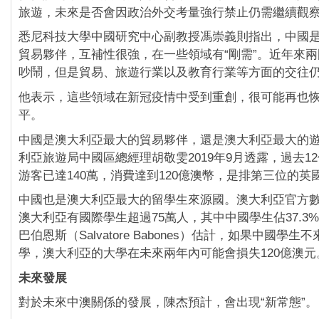
旅遊，未來是否會因政治外交考量強行禁止仍需繼續觀
悉尼科技大學中國研究中心副教授馮崇義則指出，中國
貿易夥伴，互補性很強，在一些領域有“剛需”。近年來
吵鬧，但是貿易、旅遊行業以及教育行業等方面的交往
他表示，這些領域在新冠疫情中受到重創，很可能再也
平。
中國是澳大利亞最大的貿易夥伴，還是澳大利亞最大的
利亞旅遊局中國區總經理胡敬雯2019年9月透露，過去1
游客已達140萬，消費達到120億澳幣，是排第三位的英
中國也是澳大利亞最大的留學生來源國。澳大利亞官方數據
澳大利亞有國際學生超過75萬人，其中中國學生佔37.3
巴伯恩斯（Salvatore Babones）估計，如果中國學
學，澳大利亞的大學在未來兩年內可能會損失120億澳元
未來發展
對於未來中澳關係的發展，陳杰預計，會出現“新常態”。