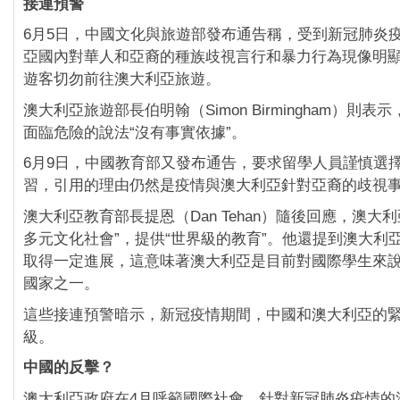
接連預警
6月5日，中國文化與旅遊部發布通告稱，受到新冠肺炎
亞國內對華人和亞裔的種族歧視言行和暴力行為現像明
遊客切勿前往澳大利亞旅遊。
澳大利亞旅遊部長伯明翰（Simon Birmingham）則
面臨危險的說法“沒有事實依據”。
6月9日，中國教育部又發布通告，要求留學人員謹慎選
習，引用的理由仍然是疫情與澳大利亞針對亞裔的歧視
澳大利亞教育部長提恩（Dan Tehan）隨後回應，澳大
多元文化社會”，提供“世界級的教育”。他還提到澳大利
取得一定進展，這意味著澳大利亞是目前對國際學生來
國家之一。
這些接連預警暗示，新冠疫情期間，中國和澳大利亞的
級。
中國的反擊？
澳大利亞政府在4月呼籲國際社會，針對新冠肺炎疫情的