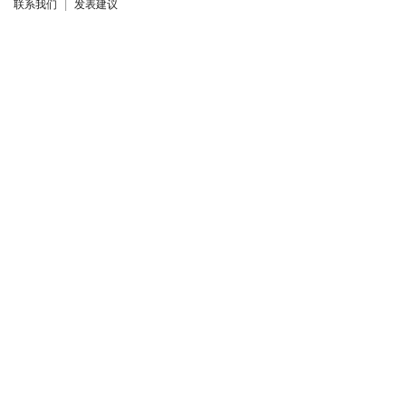
联系我们
|
发表建议