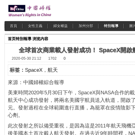
首頁
女性主義
婦女權益
加州分部
特別報導
圖
首页
特別報導
浏览内容
全球首次商業載人發射成功！ SpaceX開
2020-05-30 21:12
1702
0
标签：
SpaceX
，
航天
來源：中國婦權綜合報導
美東時間2020年5月30日下午，SpaceX與NASA合作
航天中心成功發射，將兩名美國宇航員送入軌道，開啟
元。發射過程在全球範圍進行直播，為籠罩在疫情陰影
心劑。
此次發射之所以備受重視，是因為這是2011年航天飛機
後美國本土首次載人航天發射。在過去近9年時間裡，NA