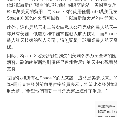
依賴俄羅斯的“聯盟”號飛船前往國際空間站，美國需要
8500萬美元的費用，而Space X的費用僅需5500萬美
Space X 80%的火箭可回收，而俄羅斯航天局的火箭
此外，這也是航天史上首次由私人公司完成的載人航天
球只有美國、俄羅斯和中國掌握載人航天技術，而Space
載人航天技術的私人公司，這無疑是全球商業載人航天
破。
因此，Space X此次發射任務受到美國各界乃至全球的
朗普、副總統彭斯均到佛羅里達州肯尼迪航天中心觀看
支持。
“對於我和所有在Space X的人來說，這將是美夢成真。”S
隆•馬斯克在發射前向兩位宇航員表示，希望此次發射能
航天夢，“希望他們有朝一日會想穿上這件宇航服。”
中国妇权Women’
邮箱E-mail：w