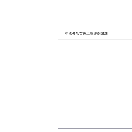
中國餐飲業復工就迎倒閉潮