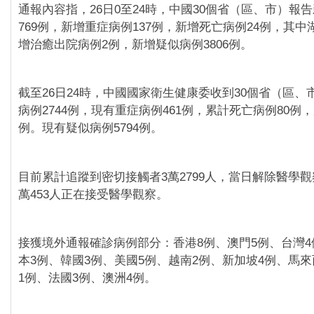
通報內容指，26日0至24時，中國30個省（區、市）報
769例，新增重症病例137例，新增死亡病例24例，其中
增治癒出院病例2例，新增疑似病例3806例。
截至26日24時，中國國家衛生健康委收到30個省（區、
病例2744例，現有重症病例461例，累計死亡病例80例
例。現有疑似病例5794例。
目前累計追蹤到密切接觸者3萬2799人，當日解除醫學觀察
萬453人正在接受醫學觀察。
接獲境外通報確診病例部分：香港8例、澳門5例、台灣4
本3例、韓國3例、美國5例、越南2例、新加坡4例、馬來
1例、法國3例、澳洲4例。