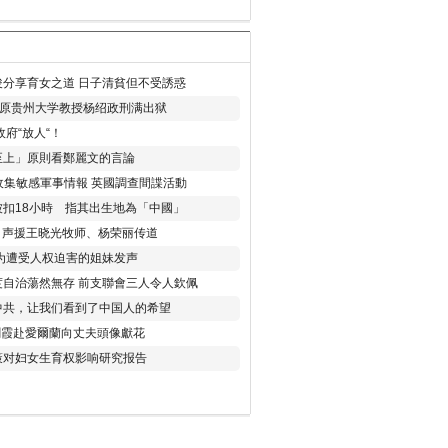
分享育女之道 日子清貧但不受誘惑
年 原贵州大学教授杨绍政刑满出狱
府“放人“！
至上」原則看鄭麗文的言論
收集敏感軍事情報 英國調查間諜活動
扣18小時 指其出生地為「中國」
) 声援王晓光牧师、杨荣丽传道
为遭受人权迫害的姐妹发声
度自治蕩然無存 前支聯會三人令人欽佩
中共，让我们看到了中国人的希望
劉霞赴愛爾蘭向丈夫頭像獻花
策对妇女生育权影响研究报告