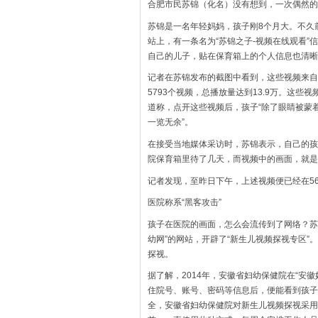
合肥市民苏锦（化名）没有想到，一次偶然的
苏锦是一名年轻妈妈，孩子刚8个月大。不久
站上，有一条名为“苏锦之子-视频在线观看”
自己的儿子，贴在保育箱上的个人信息也清晰
记者在苏锦发布的截图中看到，这些视频来自
5793个视频，总播放量达到13.9万。这些
道称，点开这些视频后，孩子“除了眼睛被蒙
一览无余”。
在接受当地媒体采访时，苏锦表示，自己的孩
院保育箱里待了几天，而视频中的画面，就是
记者发现，至昨日下午，上述视频便已经在5
医院称系“黑客攻击”
孩子在医院的画面，怎么会流传到了网络？苏
幼网”的网站，开辟了“新生儿视频探视专区
探视。
据了解，2014年，安徽省妇幼保健院在“安
住院号、账号、密码等信息后，便能看到孩子在
全，安徽省妇幼保健院对新生儿视频探视采用