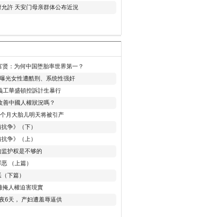
允許 天安门母亲群体公布近況
易富贤：为何中国堕胎率世界第一？
再曝光女性遭酷刑、系统性强奸
義工華盛頓控訴計生暴行
改善中國人權狀況嗎？
8个月大胎儿明天将被引产
与抗争》（下）
与抗争》（上）
的监护权是不够的
恶 （上篇）
恶（下篇）
 難掩人權迫害現實
夜6天， 产妇遭羞辱逼供