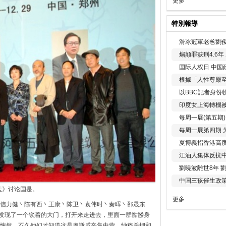
更多
特別報導
滑冰冠軍老爸劉俊
煽颠罪获刑4.6
国际人权日 中国政
根據「人性尊嚴
以BBC記者身份
印度女上海轉機被
每周一展(第五期
每周一展第四期 
夏博義指香港高
江油人集体反抗
劉曉波離世8年 
中国三孩催生政
坛》讨论国是。
更多
信力健丶陈有西丶王康丶陈卫丶袁伟时丶秦晖丶邵晟东
发现了一个锁着的大门，打开来走进去，里面一群骷髅身
悚然，不久他们才知道这是奥斯威辛集中营，纳粹关押和