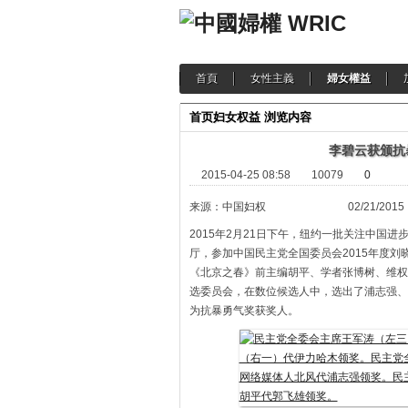
首頁
女性主義
婦女權益
首页
妇女权益
浏览内容
李碧云获颁抗
2015-04-25 08:58
10079
0
来源：中国妇权 02/21/2015
2015年2月21日下午，纽约一批关注中国
厅，参加中国民主党全国委员会2015年度
《北京之春》前主编胡平、学者张博树、维权
选委员会，在数位候选人中，选出了浦志强、
为抗暴勇气奖获奖人。