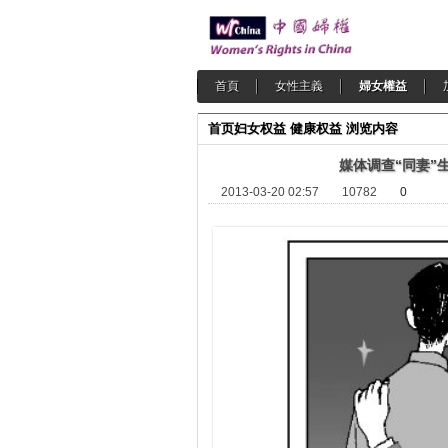
首頁
女性主義
婦女權益
首页
妇女权益
健康权益
浏览内容
媒体调查“同妻”
2013-03-20 02:57
10782
0