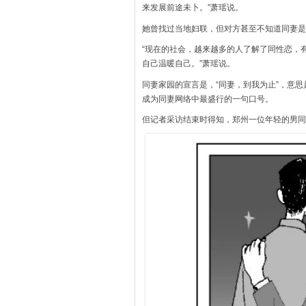
来发展前途未卜。”萧瑶说。
她曾找过当地妇联，但对方甚至不知道同妻是
“现在的社会，越来越多的人了解了同性恋，
自己温暖自己。”萧瑶说。
同妻家园的宣言是，“同妻，到我为止”，意
成为同妻网络中最盛行的一句口号。
但记者采访结束时得知，郑州一位年轻的男同